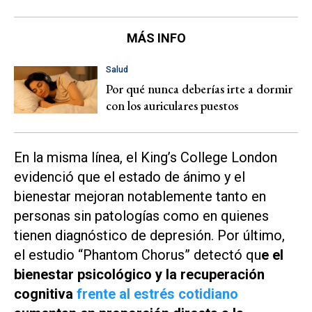
MÁS INFO
Salud
Por qué nunca deberías irte a dormir
con los auriculares puestos
En la misma línea, el King’s College London
evidenció que el estado de ánimo y el
bienestar mejoran notablemente tanto en
personas sin patologías como en quienes
tienen diagnóstico de depresión. Por último,
el estudio “Phantom Chorus” detectó qu
e el
bienestar psicológico y la recuperación
cognitiva
frente al estrés cotidiano