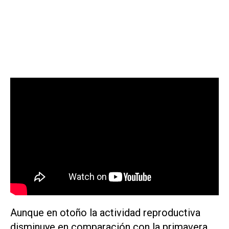
Aunque en otoño la actividad reproductiva
disminuye en comparación con la primavera,