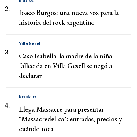
Música
2.
Joaco Burgos: una nueva voz para la
historia del rock argentino
Villa Gesell
3.
Caso Isabella: la madre de la niña
fallecida en Villa Gesell se negó a
declarar
Recitales
4.
Llega Massacre para presentar
"Massacredelica": entradas, precios y
cuándo toca