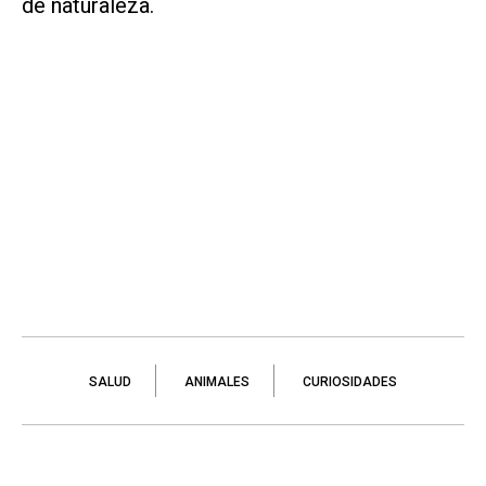
de naturaleza.
SALUD
ANIMALES
CURIOSIDADES