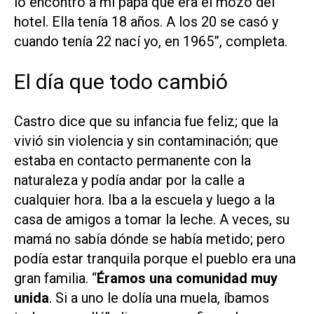
lo encontró a mi papá que era el mozo del
hotel. Ella tenía 18 años. A los 20 se casó y
cuando tenía 22 nací yo, en 1965”, completa.
El día que todo cambió
Castro dice que su infancia fue feliz; que la
vivió sin violencia y sin contaminación; que
estaba en contacto permanente con la
naturaleza y podía andar por la calle a
cualquier hora. Iba a la escuela y luego a la
casa de amigos a tomar la leche. A veces, su
mamá no sabía dónde se había metido; pero
podía estar tranquila porque el pueblo era una
gran familia. “
Éramos una comunidad muy
unida
. Si a uno le dolía una muela, íbamos