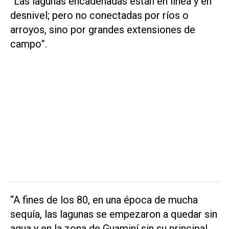
“Las lagunas encadenadas están en línea y en
desnivel; pero no conectadas por ríos o
arroyos, sino por grandes extensiones de
campo”.
“A fines de los 80, en una época de mucha
sequía, las lagunas se empezaron a quedar sin
agua y en la zona de Guaminí sin su principal