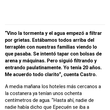
“Vino la tormenta y el agua empezó a filtrar
por grietas. Estábamos todos arriba del
terraplén con nuestras familias viendo lo
que pasaba. Se intentó tapar con bolsas de
arena y máquinas. Pero siguió filtrando y
entrando paulatinamente. Yo tenía 20 años.
Me acuerdo todo clarito”, cuenta Castro.
A media mañana los hoteles más cercanos a
la costanera ya tenían unos ochenta
centímetros de agua. “Hasta ahí, nadie de
nadie había dicho que Epecuén se iba a