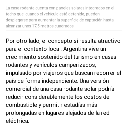
La casa rodante cuenta con paneles solares integrados en el
techo que, cuando el vehículo está detenido, pueden
desplegarse para aumentar la superficie de captación hasta
alcanzar unos 17,5 metros cuadrados.
Por otro lado, el concepto sí resulta atractivo
para el contexto local. Argentina vive un
crecimiento sostenido del turismo en casas
rodantes y vehículos camperizados,
impulsado por viajeros que buscan recorrer el
país de forma independiente. Una versión
comercial de una casa rodante solar podría
reducir considerablemente los costos de
combustible y permitir estadías más
prolongadas en lugares alejados de la red
eléctrica.