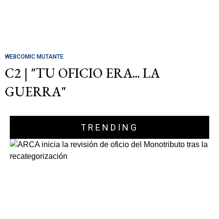
WEBCOMIC MUTANTE
C2 | "TU OFICIO ERA... LA
GUERRA"
TRENDING