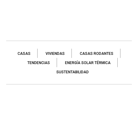
CASAS
VIVIENDAS
CASAS RODANTES
TENDENCIAS
ENERGÍA SOLAR TÉRMICA
SUSTENTABILIDAD