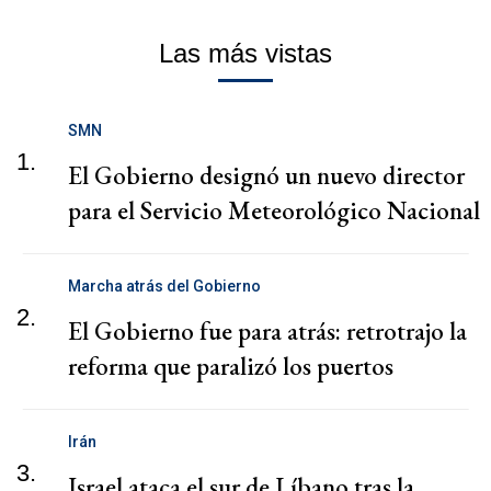
Las más vistas
SMN
1.
El Gobierno designó un nuevo director
para el Servicio Meteorológico Nacional
Marcha atrás del Gobierno
2.
El Gobierno fue para atrás: retrotrajo la
reforma que paralizó los puertos
Irán
3.
Israel ataca el sur de Líbano tras la