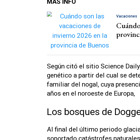
MÁS INFO
Vacaciones
Cuándo 
provinc
Según citó el sitio Science Dail
genético a partir del cual se de
familiar del nogal, cuya presen
años en el noroeste de Europa,
Los bosques de Dogge
Al final del último periodo glaci
soportado catástrofes naturales 