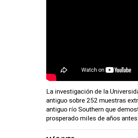
La investigación de la Univers
antiguo sobre 252 muestras extr
antiguo río Southern que demost
prosperado miles de años antes e