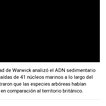
idad de Warwick analizó el ADN sedimentario
aídas de 41 núcleos marinos a lo largo del
raron que las especies arbóreas habían
n comparación al territorio británico.