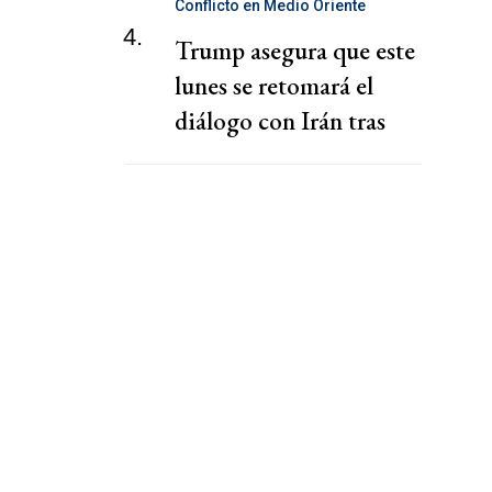
Conflicto en Medio Oriente
4.
Trump asegura que este
lunes se retomará el
diálogo con Irán tras
frenar una ofensiva