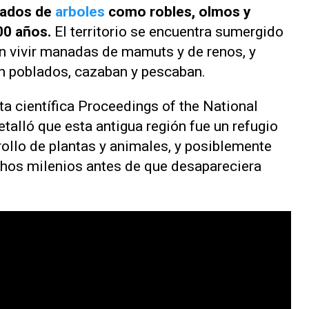
lados de
arboles
como robles, olmos y
00 años.
El territorio se encuentra sumergido
ían vivir manadas de mamuts y de renos, y
n poblados, cazaban y pescaban.
ta científica
Proceedings of the National
talló que esta antigua región fue un refugio
rrollo de plantas y animales, y posiblemente
hos milenios antes de que desapareciera