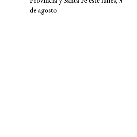
Provincia y Santa Fe este lunes, 3
de agosto