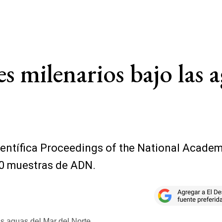
s milenarios bajo las 
 científica Proceedings of the National Acade
50 muestras de ADN.