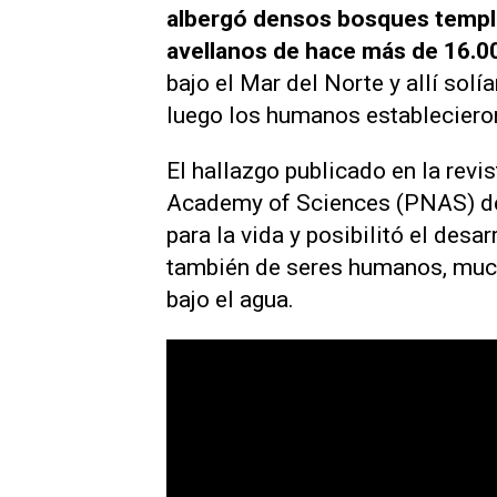
albergó densos bosques temp
avellanos de hace más de 16.0
bajo el Mar del Norte y allí sol
luego los humanos estableciero
El hallazgo publicado en la revis
Academy of Sciences (PNAS)
de
para la vida y posibilitó el desa
también de seres humanos, muc
bajo el agua.