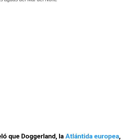
eló que Doggerland, la
Atlántida europea
,