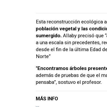
Esta reconstrucción ecológica 
población vegetal y las condic
sumergido.
Allaby precisó que “
a una escala sin precedentes, re
desde el fin de la última Edad d
Norte”
"Encontramos árboles presentes
además de pruebas de que el ma
pensaba”, sostuvo el profesor.
MÁS INFO