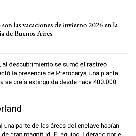
son las vacaciones de invierno 2026 en la
ia de Buenos Aires
y, al descubrimiento se sumó el rastreo
tectó la presencia de Pterocarya, una planta
cia se creía extinguida desde hace 400.000
rland
al una parte de las áreas del enclave habían
de gran magnitud. El equipo, liderado por el