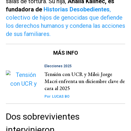
salas de tortura. Su hija,
Analía Kalinec, es
fundadora de
Historias Desobedientes
,
colectivo de hijos de genocidas que defiende
los derechos humanos y condena las acciones
de sus familiares.
MÁS INFO
Elecciones 2025
Tensión con UCR y Milei: Jorge
Macri enfrenta un diciembre clave de
cara al 2025
Por
LUCAS BO
Dos sobrevivientes
intervinieron