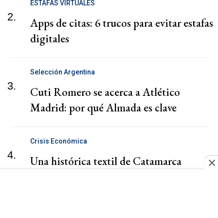
ESTAFAS VIRTUALES
2.
Apps de citas: 6 trucos para evitar estafas
digitales
Selección Argentina
3.
Cuti Romero se acerca a Atlético
Madrid: por qué Almada es clave
Crisis Económica
4.
Una histórica textil de Catamarca
despidió a 80 trabajadores por
WhatsApp