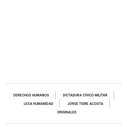
DERECHOS HUMANOS
DICTADURA CÍVICO MILITAR
LESA HUMANIDAD
JORGE TIGRE ACOSTA
ORIGINALES