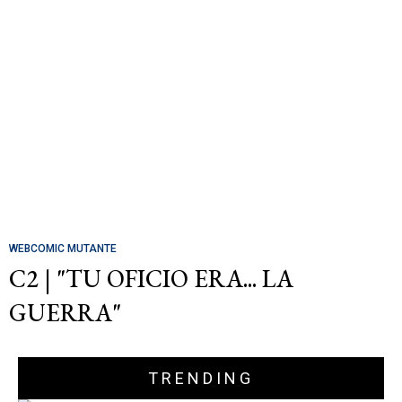
WEBCOMIC MUTANTE
C2 | "TU OFICIO ERA... LA
GUERRA"
TRENDING