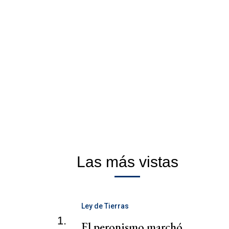
Las más vistas
Ley de Tierras
1.
El peronismo marchó