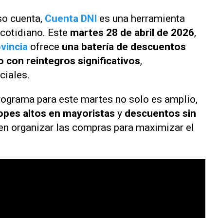
so cuenta,
Cuenta DNI
es una herramienta
cotidiano. Este
martes 28 de abril de 2026
,
vincia
ofrece
una batería de descuentos
con reintegros significativos
,
ciales.
rograma para este martes no solo es amplio,
opes altos en mayoristas
y
descuentos sin
á en organizar las compras para maximizar el