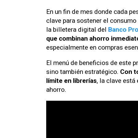
En un fin de mes donde cada pe
clave para sostener el consumo 
la billetera digital del
Banco Pro
que combinan ahorro inmediato 
especialmente en compras esen
El menú de beneficios de este p
sino también estratégico.
Con t
límite en librerías
, la clave est
ahorro.