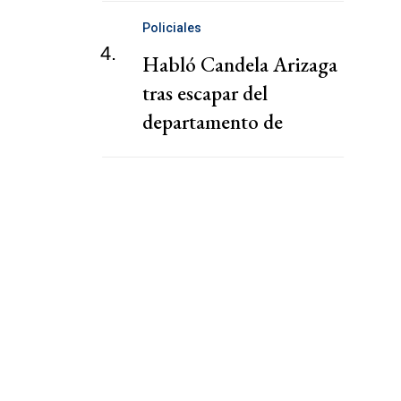
Policiales
4.
Habló Candela Arizaga
tras escapar del
departamento de
Facundo Moyano