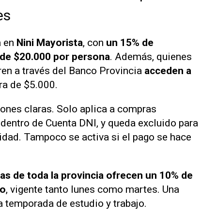
es
á en
Nini Mayorista
, con
un 15% de
 de $20.000 por persona
. Además, quienes
ren a través del Banco Provincia
acceden a
tra de $5.000.
ciones claras. Solo aplica a compras
 dentro de Cuenta DNI, y queda excluido para
idad. Tampoco se activa si el pago se hace
idas de toda la provincia ofrecen un 10% de
ro
, vigente tanto lunes como martes. Una
a temporada de estudio y trabajo.