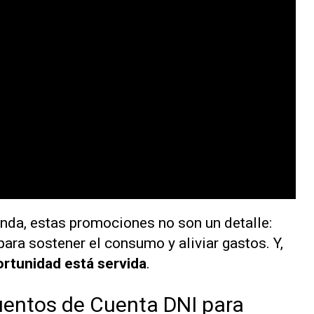
nda, estas promociones no son un detalle:
para sostener el consumo y aliviar gastos. Y,
ortunidad está servida
.
uentos de Cuenta DNI para