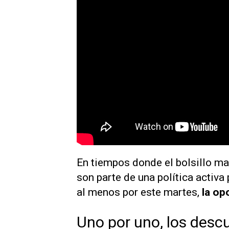
En tiempos donde el bolsillo ma
son parte de una política activa 
al menos por este martes,
la op
Uno por uno, los desc