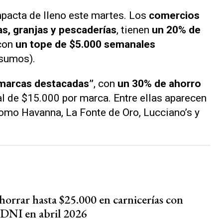
pacta de lleno este martes. Los
comercios
as, granjas y pescaderías
, tienen
un 20% de
 con
un tope de $5.000 semanales
nsumos).
“marcas destacadas”
, con
un 30% de ahorro
l de $15.000 por marca. Entre ellas aparecen
mo Havanna, La Fonte de Oro, Lucciano’s y
orrar hasta $25.000 en carnicerías con
DNI en abril 2026