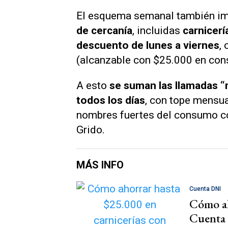
El esquema semanal también im
de cercanía
, incluidas
carnicerí
descuento de lunes a viernes
,
(alcanzable con $25.000 en co
A esto
se suman las llamadas 
todos los días
, con tope mensua
nombres fuertes del consumo co
Grido.
MÁS INFO
Cuenta DNI
Cómo ah
Cuenta 