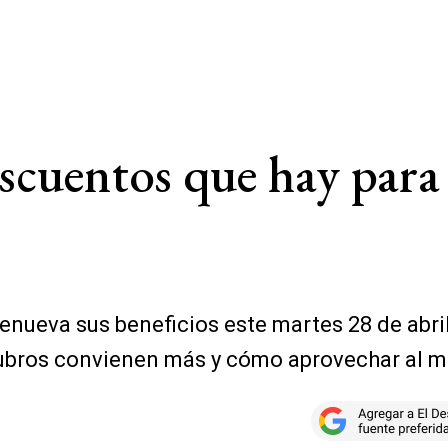
cuentos que hay para 
a renueva sus beneficios este martes 28 de ab
 rubros convienen más y cómo aprovechar al m