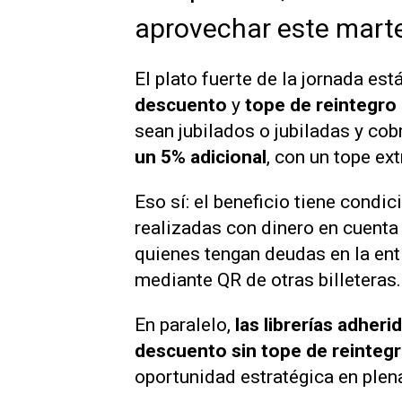
aprovechar este mart
El plato fuerte de la jornada est
descuento
y
tope de reintegro
sean jubilados o jubiladas y cob
un 5% adicional
, con un tope ex
Eso sí: el beneficio tiene condi
realizadas con dinero en cuenta
quienes tengan deudas en la ent
mediante QR de otras billeteras.
En paralelo,
las librerías adher
descuento sin tope de reinteg
oportunidad estratégica en plen