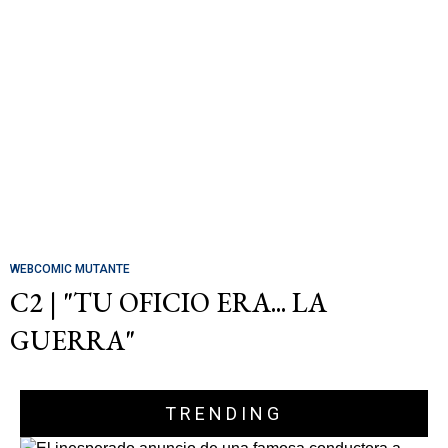
WEBCOMIC MUTANTE
C2 | "TU OFICIO ERA... LA
GUERRA"
TRENDING