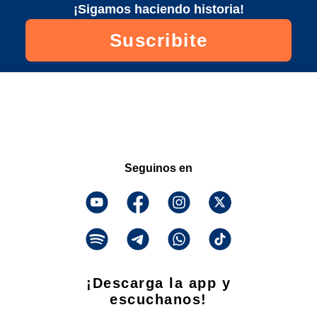
¡Sigamos haciendo historia!
Suscribite
Seguinos en
¡Descarga la app y
escuchanos!