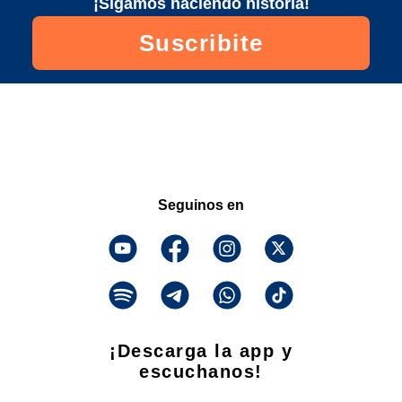
¡Sigamos haciendo historia!
Suscribite
Seguinos en
¡Descarga la app y
escuchanos!