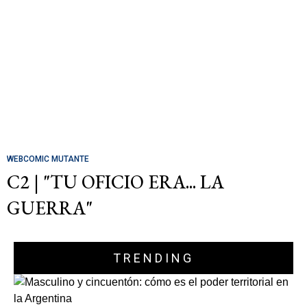
WEBCOMIC MUTANTE
C2 | "TU OFICIO ERA... LA
GUERRA"
TRENDING