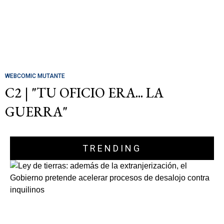
WEBCOMIC MUTANTE
C2 | "TU OFICIO ERA... LA
GUERRA"
TRENDING