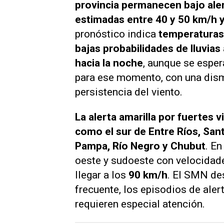
provincia permanecen bajo aler
estimadas entre 40 y 50 km/h 
pronóstico indica
temperaturas 
bajas probabilidades de lluvia
hacia la noche
, aunque se esper
para ese momento, con una dismi
persistencia del viento.
La alerta amarilla por fuertes 
como el sur de Entre Ríos, San
Pampa, Río Negro y Chubut
. En
oeste y sudoeste con velocidad
llegar a los
90 km/h
. El SMN des
frecuente, los episodios de al
requieren especial atención.