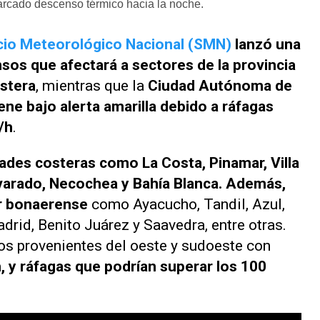
marcado descenso térmico hacia la noche.
cio Meteorológico Nacional (SMN)
lanzó una
nsos que afectará a sectores de la provincia
ostera
, mientras que la
Ciudad Autónoma de
e bajo alerta amarilla debido a ráfagas
/h
.
dades costeras como La Costa, Pinamar, Villa
lvarado, Necochea y Bahía Blanca. Además,
or bonaerense
como Ayacucho, Tandil, Azul,
adrid, Benito Juárez y Saavedra, entre otras.
tos provenientes del oeste y sudoeste con
, y ráfagas que podrían superar los 100