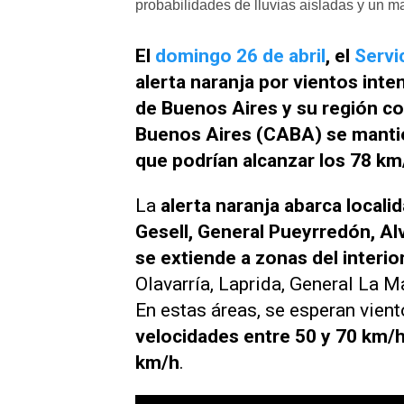
probabilidades de lluvias aisladas y un 
El
domingo 26 de abril
, el
Servi
alerta naranja por vientos inte
de Buenos Aires y su región c
Buenos Aires (CABA) se mantien
que podrían alcanzar los 78 km
La
alerta naranja abarca locali
Gesell, General Pueyrredón, A
se extiende a zonas del interi
Olavarría, Laprida, General La M
En estas áreas, se esperan vien
velocidades entre 50 y 70 km/h
km/h
.