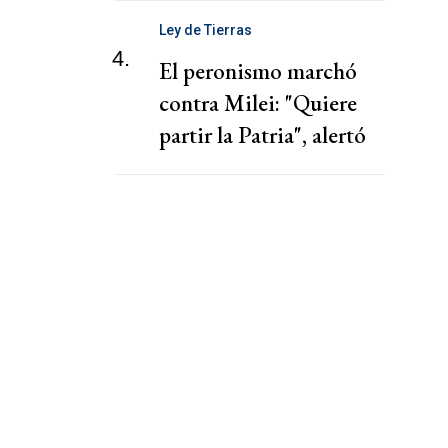
Ley de Tierras
4.
El peronismo marchó
contra Milei: "Quiere
partir la Patria", alertó
Kicillof