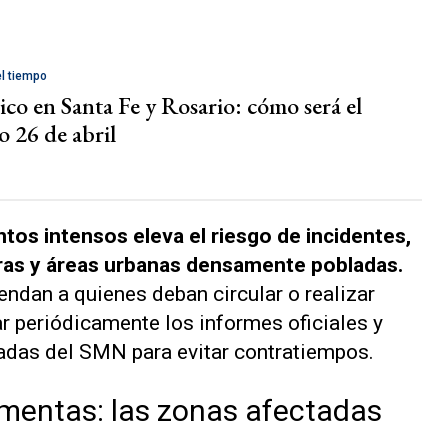
el tiempo
ico en Santa Fe y Rosario: cómo será el
 26 de abril
ntos intensos eleva el riesgo de incidentes,
ras y áreas urbanas densamente pobladas.
endan a quienes deban circular o realizar
tar periódicamente los informes oficiales y
zadas del SMN para evitar contratiempos.
ormentas: las zonas afectadas