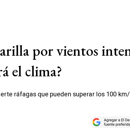
arilla por vientos int
á el clima?
erte ráfagas que pueden superar los 100 km/