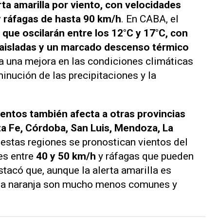
ta amarilla por viento, con velocidades
y ráfagas de hasta 90 km/h
. En CABA, el
que oscilarán entre los 12°C y 17°C, con
s aisladas y un marcado descenso térmico
a una mejora en las condiciones climáticas
nución de las precipitaciones y la
vientos también afecta a otras provincias
ta Fe, Córdoba, San Luis, Mendoza, La
 estas regiones se pronostican vientos del
es entre
40 y 50 km/h
y ráfagas que pueden
tacó que, aunque la alerta amarilla es
erta naranja son mucho menos comunes y