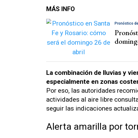
MÁS INFO
Pronóstico d
Pronóst
domingo
La combinación de lluvias y vie
especialmente en zonas coste
Por eso, las autoridades recomi
actividades al aire libre consul
seguir las indicaciones actuali
Alerta amarilla por t