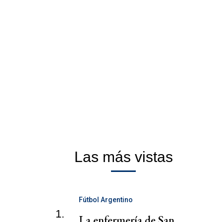
Las más vistas
Fútbol Argentino
1.
La enfermería de San