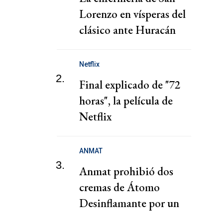
Lorenzo en vísperas del
clásico ante Huracán
Netflix
2.
Final explicado de "72
horas", la película de
Netflix
ANMAT
3.
Anmat prohibió dos
cremas de Átomo
Desinflamante por un
motivo insólito