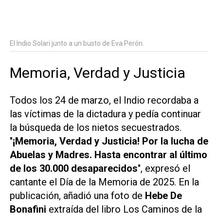
El Indio Solari junto a un busto de Eva Perón.
Memoria, Verdad y Justicia
Todos los
24 de marzo
, el Indio recordaba a
las víctimas de la dictadura y pedía continuar
la búsqueda de los nietos secuestrados.
"
¡Memoria, Verdad y Justicia! Por la lucha de
Abuelas y Madres. Hasta encontrar al último
de los 30.000 desaparecidos
", expresó el
cantante el Día de la Memoria de 2025. En la
publicación, añadió una foto de
Hebe De
Bonafini
extraída del libro
Los Caminos de la