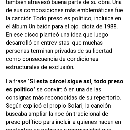
también atravesó buena parte de su obra. Una
de sus composiciones más emblemáticas fue
la canción
Todo preso es político
, incluida en
el álbum
Un baión para el ojo idiota
de 1988.
En ese disco planteó una idea que luego
desarrolló en entrevistas: que muchas
personas terminan privadas de su libertad
como consecuencia de condiciones
estructurales de exclusión.
La frase "
Si esta cárcel sigue así, todo preso
es político
" se convirtió en una de las
consignas más reconocidas de su repertorio.
Según explicó el propio Solari, la canción
buscaba ampliar la noción tradicional de
preso político para incluir a quienes nacen en
contextos de pobreza y marginalidad que