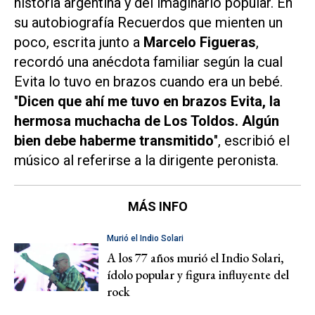
historia argentina y del imaginario popular. En
su autobiografía
Recuerdos que mienten un
poco
, escrita junto a
Marcelo Figueras
,
recordó una anécdota familiar según la cual
Evita lo tuvo en brazos cuando era un bebé.
"
Dicen que ahí me tuvo en brazos Evita, la
hermosa muchacha de Los Toldos. Algún
bien debe haberme transmitido
", escribió el
músico al referirse a la dirigente peronista.
MÁS INFO
Murió el Indio Solari
A los 77 años murió el Indio Solari,
ídolo popular y figura influyente del
rock