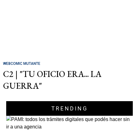
WEBCOMIC MUTANTE
C2 | "TU OFICIO ERA... LA
GUERRA"
TRENDING