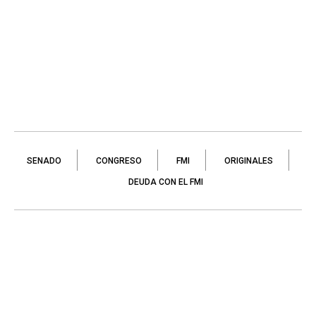
SENADO
CONGRESO
FMI
ORIGINALES
DEUDA CON EL FMI