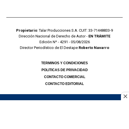
Propietario
: Talar Producciones S.A. CUIT: 33-71448833-9
Dirección Nacional de Derecho de Autor -
EN TRÁMITE
Edición Nº - 4291 - 05/08/2026
Director Periodístico de El Destape
Roberto Navarro
TERMINOS Y CONDICIONES
POLITICAS DE PRIVACIDAD
CONTACTO COMERCIAL
CONTACTO EDITORIAL
Mustang Cloud
- CMS para portales de noticias