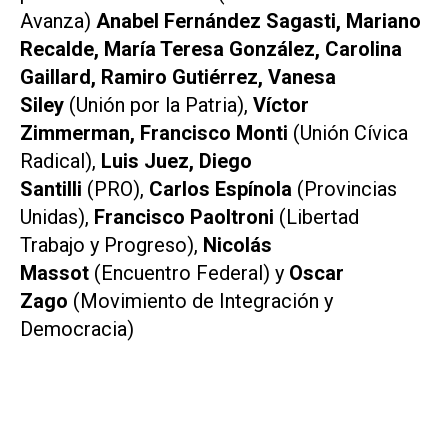
Avanza)
Anabel Fernández Sagasti, Mariano
Recalde, María Teresa González, Carolina
Gaillard, Ramiro Gutiérrez, Vanesa
Siley
(Unión por la Patria),
Víctor
Zimmerman, Francisco Monti
(Unión Cívica
Radical),
Luis Juez, Diego
Santilli
(PRO),
Carlos Espínola
(Provincias
Unidas),
Francisco Paoltroni
(Libertad
Trabajo y Progreso),
Nicolás
Massot
(Encuentro Federal) y
Oscar
Zago
(Movimiento de Integración y
Democracia)