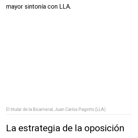
mayor sintonía con LLA.
El titular de la Bicameral, Juan Carlos Pagotto (LLA)
La estrategia de la oposición