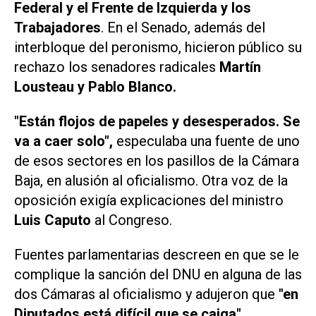
Federal y el Frente de Izquierda y los
Trabajadores
. En el Senado, además del
interbloque del peronismo, hicieron público su
rechazo los senadores radicales
Martín
Lousteau y Pablo Blanco.
"Están flojos de papeles y desesperados. Se
va a caer solo",
especulaba una fuente de uno
de esos sectores en los pasillos de la Cámara
Baja, en alusión al oficialismo. Otra voz de la
oposición exigía explicaciones del ministro
Luis Caputo
al Congreso.
Fuentes parlamentarias descreen en que se le
complique la sanción del DNU en alguna de las
dos Cámaras al oficialismo y adujeron que
"en
Diputados está difícil que se caiga"
.