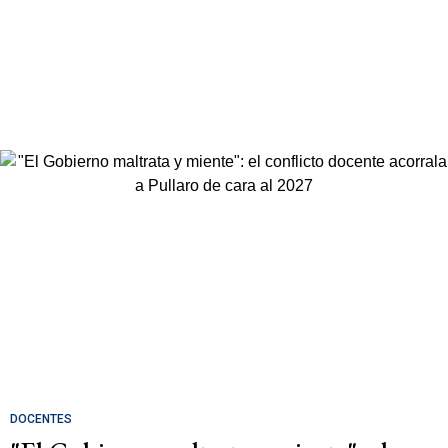
DOCENTES