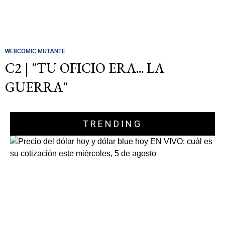
WEBCOMIC MUTANTE
C2 | "TU OFICIO ERA... LA
GUERRA"
TRENDING