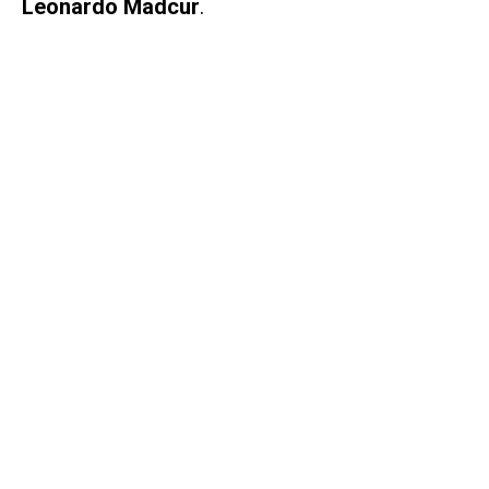
Leonardo Madcur
.