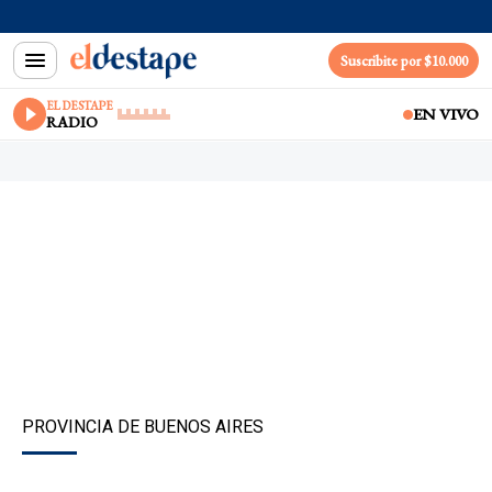
Suscribite por $10.000
EL DESTAPE
EN VIVO
RADIO
PROVINCIA DE BUENOS AIRES