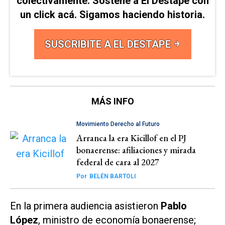
colectivamente. Sostené a El Destape con
un click acá. Sigamos haciendo historia.
SUSCRIBITE A EL DESTAPE
MÁS INFO
Movimiento Derecho al Futuro
Arranca la era Kicillof en el PJ
bonaerense: afiliaciones y mirada
federal de cara al 2027
Por
BELÉN BARTOLI
En la primera audiencia asistieron
Pablo
López
, ministro de economía bonaerense;