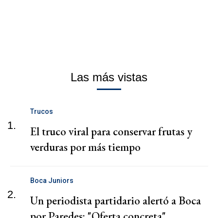
Las más vistas
Trucos
1.
El truco viral para conservar frutas y
verduras por más tiempo
Boca Juniors
2.
Un periodista partidario alertó a Boca
por Paredes: "Oferta concreta"