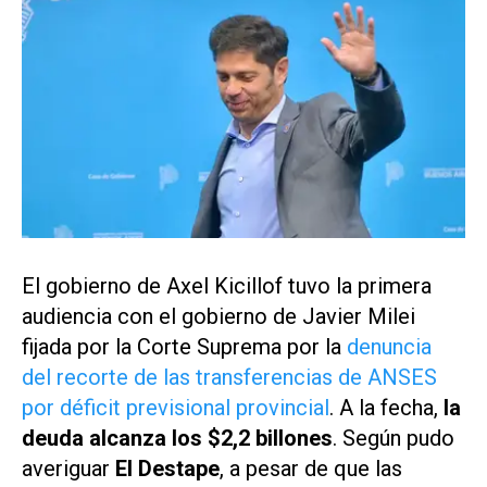
El gobierno de Axel Kicillof tuvo la primera
audiencia con el gobierno de Javier Milei
fijada por la Corte Suprema por la
denuncia
del recorte de las transferencias de ANSES
por déficit previsional provincial
. A la fecha,
la
deuda alcanza los $2,2 billones
. Según pudo
averiguar
El Destape
, a pesar de que las