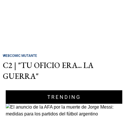
WEBCOMIC MUTANTE
C2 | "TU OFICIO ERA... LA
GUERRA"
TRENDING