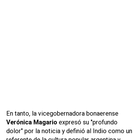
En tanto, la vicegobernadora bonaerense
Verónica Magario
expresó su "profundo
dolor" por la noticia y definió al Indio como un
referente de la cultura popular argentina y