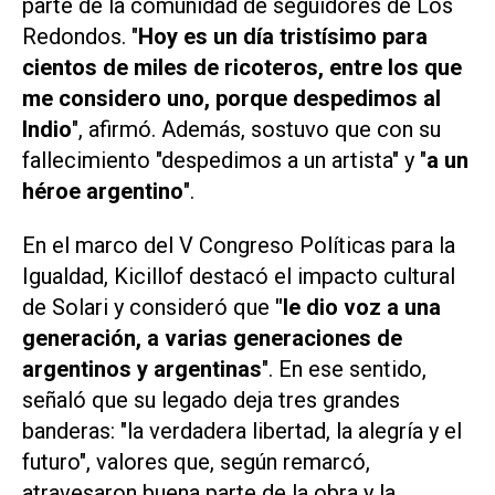
parte de la comunidad de seguidores de Los
Redondos. "
Hoy es un día tristísimo para
cientos de miles de ricoteros, entre los que
me considero uno, porque despedimos al
Indio
", afirmó. Además, sostuvo que con su
fallecimiento "despedimos a un artista" y "
a un
héroe argentino
".
En el marco del
V Congreso Políticas para la
Igualdad,
Kicillof destacó el impacto cultural
de Solari y consideró que
"le dio voz a una
generación, a varias generaciones de
argentinos y argentinas
". En ese sentido,
señaló que su legado deja tres grandes
banderas: "la verdadera libertad, la alegría y el
futuro", valores que, según remarcó,
atravesaron buena parte de la obra y la