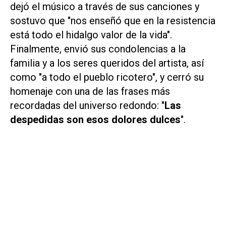
dejó el músico a través de sus canciones y
sostuvo que "nos enseñó que en la resistencia
está todo el hidalgo valor de la vida".
Finalmente, envió sus condolencias a la
familia y a los seres queridos del artista, así
como "a todo el pueblo ricotero", y cerró su
homenaje con una de las frases más
recordadas del universo redondo: "
Las
despedidas son esos dolores dulces
".