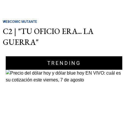
WEBCOMIC MUTANTE
C2 | "TU OFICIO ERA... LA
GUERRA"
TRENDING