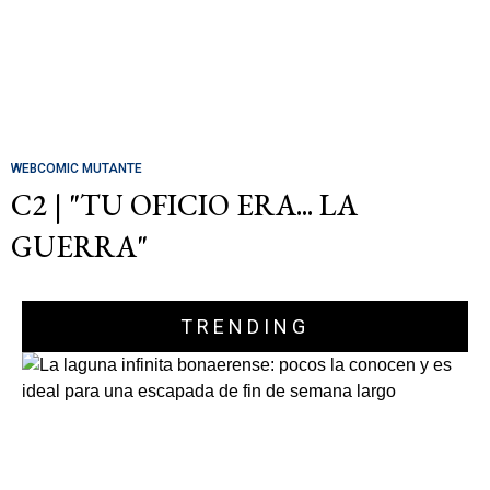
WEBCOMIC MUTANTE
C2 | "TU OFICIO ERA... LA
GUERRA"
TRENDING