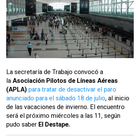
La secretaría de Trabajo convocó a
la
Asociación Pilotos de Líneas Aéreas
(APLA)
para tratar de desactivar el paro
anunciado para el sábado 18 de julio
, al inicio
de las vacaciones de invierno. El encuentro
será el próximo miércoles a las 11, según
pudo saber
El Destape.