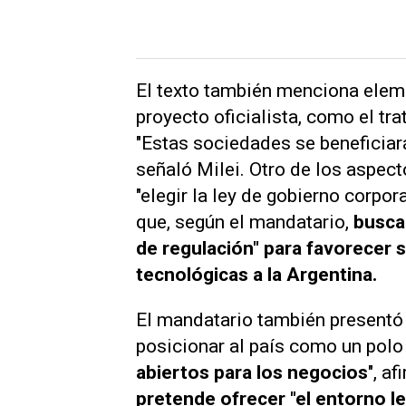
El texto también menciona elem
proyecto oficialista, como el tr
"Estas sociedades se beneficiar
señaló Milei. Otro de los aspec
"elegir la ley de gobierno corpo
que, según el mandatario,
buscar
de regulación" para favorecer s
tecnológicas a la Argentina.
El mandatario también presentó 
posicionar al país como un polo 
abiertos para los negocios
", a
pretende ofrecer "el entorno le