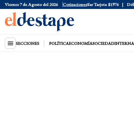
Viernes 7 de Agosto del 2026
Dólar Oficial
$1520
Cotizaciones
Dólar Tarjeta
$1976
Dólar 
SECCIONES
POLÍTICA
ECONOMÍA
SOCIEDAD
INTERNA