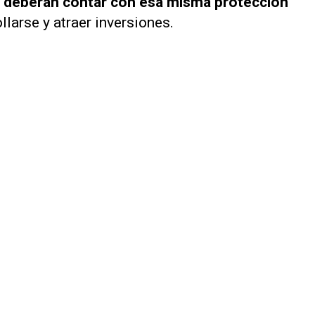
 deberán contar con esa misma protección
larse y atraer inversiones.