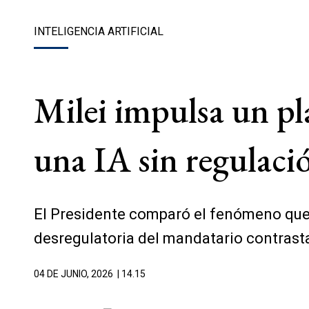
INTELIGENCIA ARTIFICIAL
Milei impulsa un pl
una IA sin regulac
El Presidente comparó el fenómeno que e
desregulatoria del mandatario contras
04 DE JUNIO, 2026
| 14.15