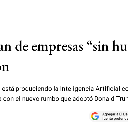
an de empresas “sin h
ión
stá produciendo la Inteligencia Artificial co
ta con el nuevo rumbo que adoptó Donald Tru