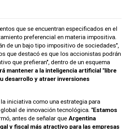
entos que se encuentran especificados en el
atamiento preferencial en materia impositiva.
án de un bajo tipo impositivo de sociedades",
tos que destacó es que los accionistas podrán
rativo que prefieran", dentro de un esquema
á mantener a la inteligencia artificial "libre
u desarrollo y atraer inversiones
la iniciativa como una estrategia para
global de innovación tecnológica. "
Estamos
firmó, antes de señalar que
Argentina
gal y fiscal más atractivo para las empresas