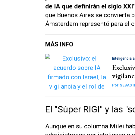
de IA que definirán el siglo XXI
que Buenos Aires se convierta par
Ámsterdam representó para el co
MÁS INFO
Inteligencia ar
Exclusiv
vigilanc
Por
SEBASTI
El "Súper RIGI" y las
Aunque en su columna Milei hab