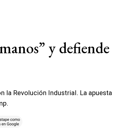
umanos” y defiende
n la Revolución Industrial. La apuesta
mp.