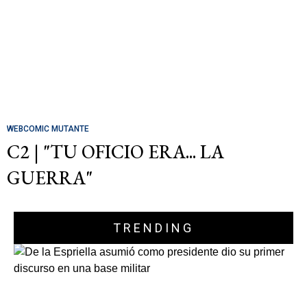
WEBCOMIC MUTANTE
C2 | "TU OFICIO ERA... LA
GUERRA"
TRENDING