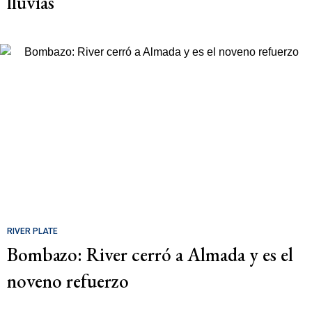
lluvias
RIVER PLATE
Bombazo: River cerró a Almada y es el
noveno refuerzo