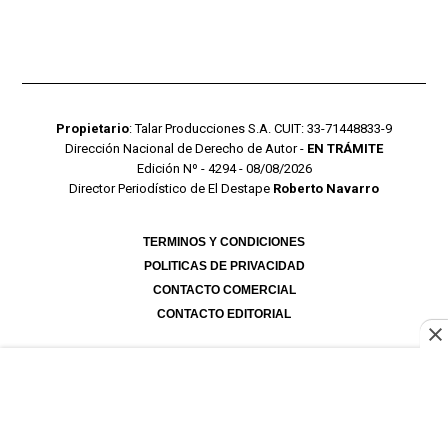
Propietario
: Talar Producciones S.A. CUIT: 33-71448833-9
Dirección Nacional de Derecho de Autor -
EN TRÁMITE
Edición Nº - 4294 - 08/08/2026
Director Periodístico de El Destape
Roberto Navarro
TERMINOS Y CONDICIONES
POLITICAS DE PRIVACIDAD
CONTACTO COMERCIAL
CONTACTO EDITORIAL
Mustang Cloud
- CMS para portales de noticias