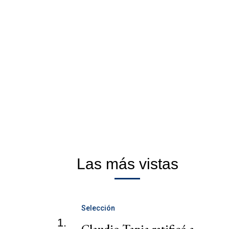
Las más vistas
Selección
1.