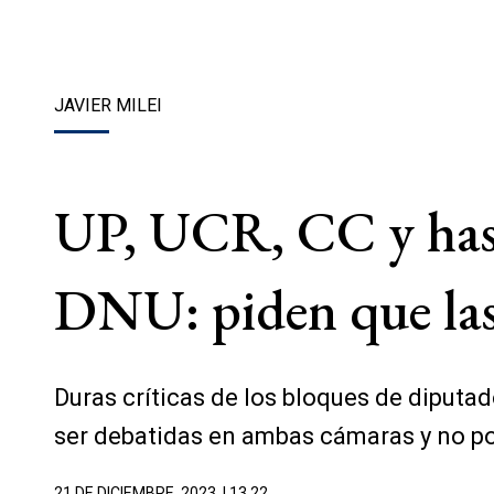
JAVIER MILEI
UP, UCR, CC y hasta
DNU: piden que las
Duras críticas de los bloques de diputa
ser debatidas en ambas cámaras y no p
21 DE DICIEMBRE, 2023
| 13.22