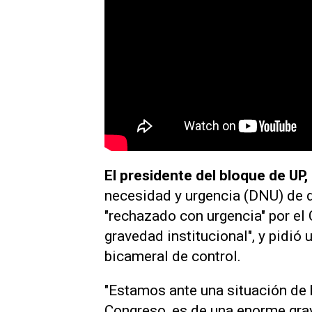
El presidente del bloque de UP
necesidad y urgencia (DNU) de 
"rechazado con urgencia" por el
gravedad institucional", y pidió
bicameral de control.
"Estamos ante una situación de b
Congreso, es de una enorme grav