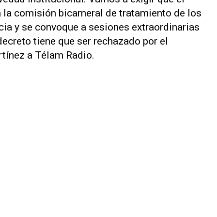
 la comisión bicameral de tratamiento de los
ia y se convoque a sesiones extraordinarias
ecreto tiene que ser rechazado por el
rtínez a
Télam Radio
.