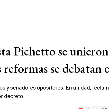
 Pichetto se unieron 
 reformas se debatan 
dos y senadores opositores. En unidad, recla
or decreto.