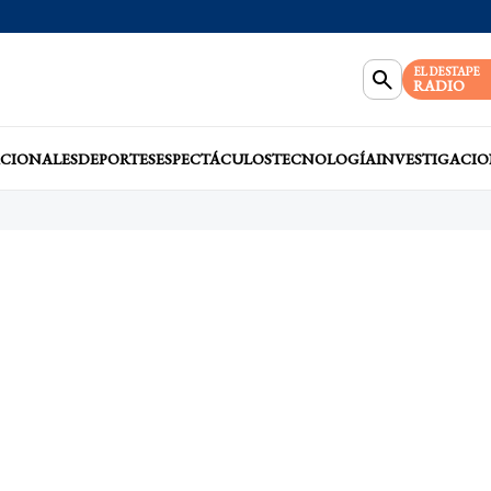
EL DESTAPE
RADIO
CIONALES
DEPORTES
ESPECTÁCULOS
TECNOLOGÍA
INVESTIGACIO