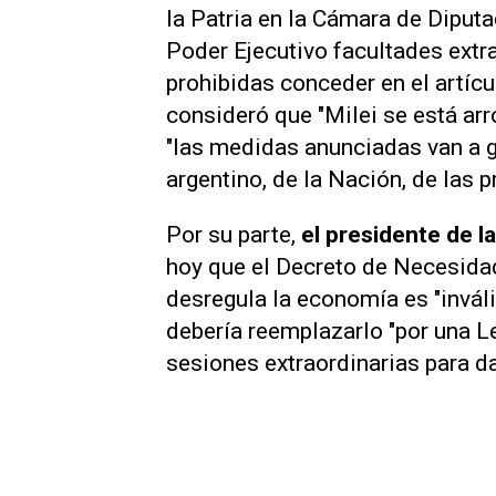
la Patria en la Cámara de Diputad
Poder Ejecutivo facultades extr
prohibidas conceder en el artícu
consideró que "Milei se está arr
"las medidas anunciadas van a g
argentino, de la Nación, de las p
Por su parte,
el presidente de l
hoy que el Decreto de Necesida
desregula la economía es "invál
debería reemplazarlo "por una Le
sesiones extraordinarias para da