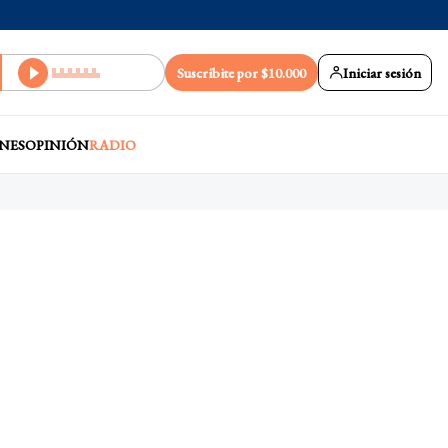
Suscribite por $10.000
Iniciar sesión
NES
OPINIÓN
RADIO