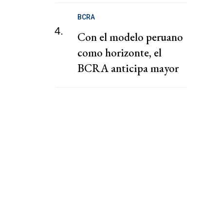
BCRA
4.
Con el modelo peruano
como horizonte, el
BCRA anticipa mayor
apreciación del dólar