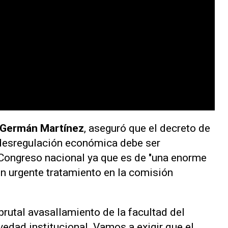
, Germán Martínez
, aseguró que el decreto de
desregulación económica debe ser
 Congreso nacional ya que es de "una enorme
 un urgente tratamiento en la comisión
rutal avasallamiento de la facultad del
edad institucional. Vamos a exigir que el