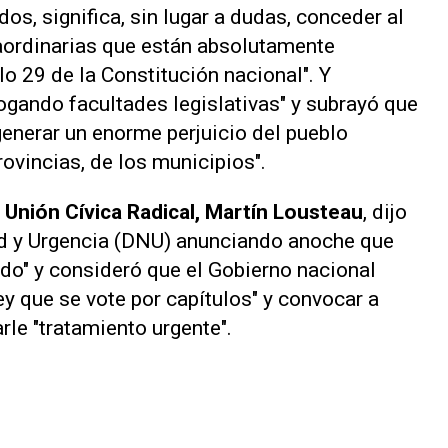
os, significa, sin lugar a dudas, conceder al
aordinarias que están absolutamente
lo 29 de la Constitución nacional". Y
ogando facultades legislativas" y subrayó que
enerar un enorme perjuicio del pueblo
rovincias, de los municipios".
a Unión Cívica Radical, Martín Lousteau
, dijo
d y Urgencia (DNU) anunciando anoche que
ido" y consideró que el Gobierno nacional
y que se vote por capítulos" y convocar a
rle "tratamiento urgente".