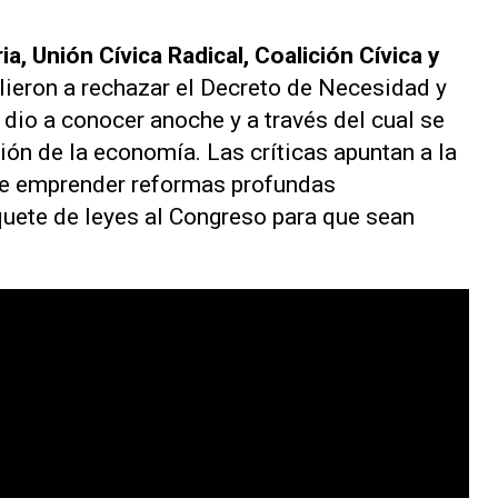
a, Unión Cívica Radical, Coalición Cívica y
lieron a rechazar el Decreto de Necesidad y
dio a conocer anoche y a través del cual se
ión de la economía. Las críticas apuntan a la
nte emprender reformas profundas
quete de leyes al Congreso para que sean