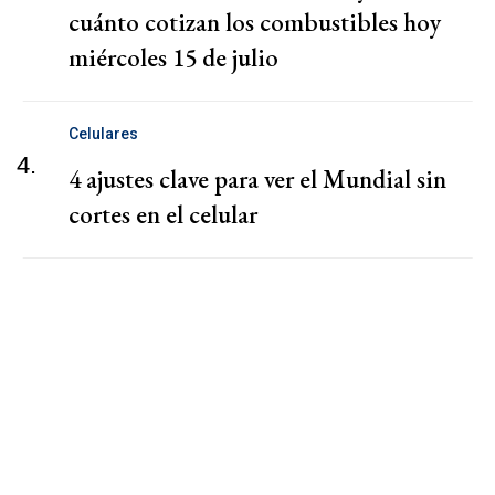
cuánto cotizan los combustibles hoy
miércoles 15 de julio
Celulares
4.
4 ajustes clave para ver el Mundial sin
cortes en el celular