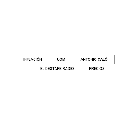
INFLACIÓN
UOM
ANTONIO CALÓ
EL DESTAPE RADIO
PRECIOS