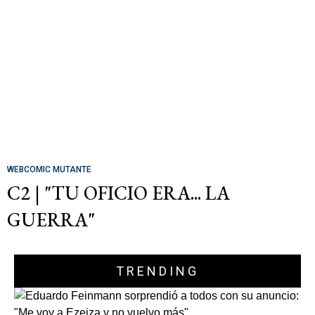
WEBCOMIC MUTANTE
C2 | "TU OFICIO ERA... LA
GUERRA"
TRENDING