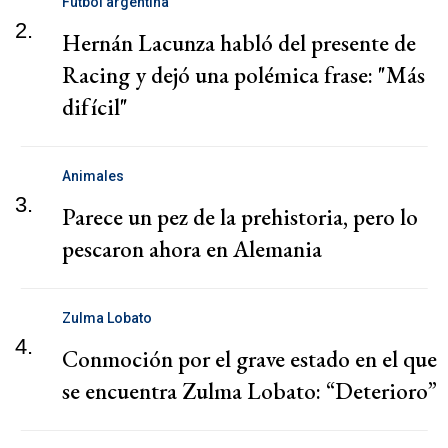
Fútbol argentina
2.
Hernán Lacunza habló del presente de
Racing y dejó una polémica frase: "Más
difícil"
Animales
3.
Parece un pez de la prehistoria, pero lo
pescaron ahora en Alemania
Zulma Lobato
4.
Conmoción por el grave estado en el que
se encuentra Zulma Lobato: “Deterioro”