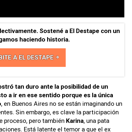
lectivamente. Sostené a El Destape con un
Sigamos haciendo historia.
BITE A EL DESTAPE
stró tan duro ante la posibilidad de un
o a ir en ese sentido porque es la única
o
, en Buenos Aires no se están imaginando un
entes. Sin embargo, es clave la participación
te proceso, pero también
Karina
, una pata
ciones. Está latente el temor a que el ex