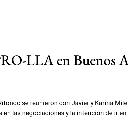
PRO-LLA en Buenos Air
n Ritondo se reunieron con Javier y Karina Mi
en las negociaciones y la intención de ir en 