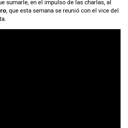
ue sumarle, en el impulso de las charlas, al
gro
, que esta semana se reunió con el vice del
ta.