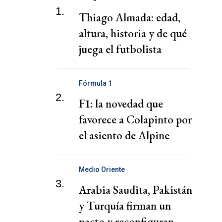
1.
Thiago Almada: edad,
altura, historia y de qué
juega el futbolista
Fórmula 1
2.
F1: la novedad que
favorece a Colapinto por
el asiento de Alpine
Medio Oriente
3.
Arabia Saudita, Pakistán
y Turquía firman un
pacto y reconfiguran