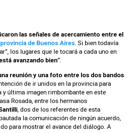
ficaron las señales de acercamiento entre el
 provincia de Buenos Aires
. Si bien todavía
ar
”, los lugares que le tocará a cada uno en
“está avanzando bien”
.
una reunión y una foto entre los dos bandos
intención de ir unidos en la provincia para
ra y última imagen rimbombante en este
Casa Rosada, entre los hermanos
antilli
, dos de los referentes de esta
 pautada la comunicación de ningún acuerdo,
ido para mostrar el avance del diálogo. A