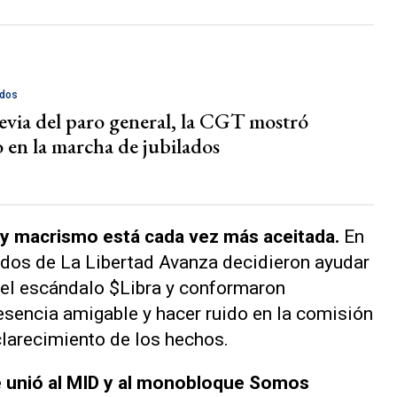
ados
revia del paro general, la CGT mostró
 en la marcha de jubilados
o y macrismo está cada vez más aceitada.
En
ados de La Libertad Avanza decidieron ayudar
 del escándalo $Libra y conformaron
sencia amigable y hacer ruido en la comisión
clarecimiento de los hechos.
 unió al MID y al monobloque Somos