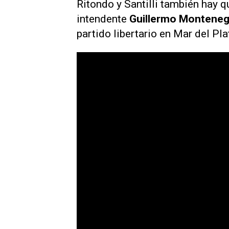
Ritondo y Santilli también hay q
intendente
Guillermo Montene
partido libertario en Mar del Pla