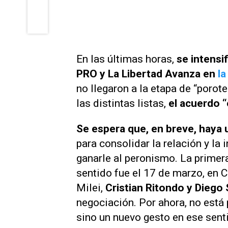
En las últimas horas,
se intensi
PRO y La Libertad Avanza en
la
no llegaron a la etapa de “
porote
las distintas listas,
el acuerdo 
Se espera que, en breve, haya 
para consolidar la relación y la 
ganarle al peronismo. La prime
sentido fue el 17 de marzo, en 
Milei,
Cristian Ritondo y Diego S
negociación. Por ahora, no está
sino un nuevo gesto en ese sent