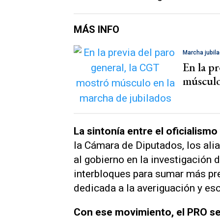
MÁS INFO
Marcha jubil
En la p
músculo
La sintonía entre el oficialism
la Cámara de Diputados, los ali
al gobierno en la investigación
interbloques para sumar más pre
dedicada a la averiguación y es
Con ese movimiento, el PRO se