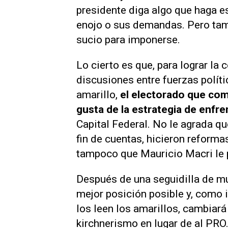
presidente diga algo que haga es
enojo o sus demandas. Pero tamb
sucio para imponerse.
Lo cierto es que, para lograr la 
discusiones entre fuerzas políti
amarillo,
el electorado que com
gusta de la estrategia de enfr
Capital Federal. No le agrada qu
fin de cuentas, hicieron reforma
tampoco que Mauricio Macri le p
Después de una seguidilla de muy
mejor posición posible y, como i
los leen los amarillos, cambiará 
kirchnerismo en lugar de al PRO