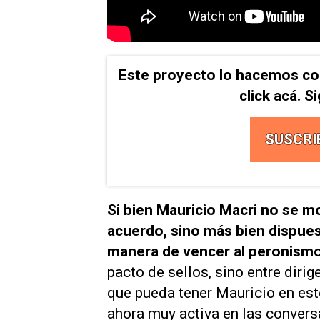
Este proyecto lo hacemos co
click acá. 
SUSCRI
Si bien Mauricio Macri no se mo
acuerdo, sino más bien dispuest
manera de vencer al peronism
pacto de sellos, sino entre dirig
que pueda tener Mauricio en es
ahora muy activa en las conversa