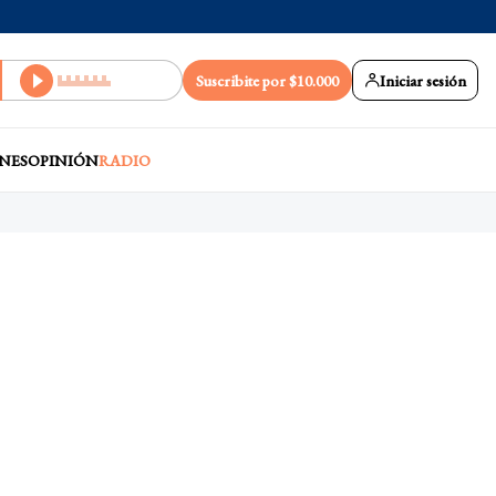
Suscribite por $10.000
Iniciar sesión
NES
OPINIÓN
RADIO