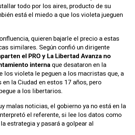
tallar todo por los aires, producto de su
ién está el miedo a que los violeta jueguen
confluencia, quieren bajarle el precio a estas
cas similares. Según confió un dirigente
parten el PRO y La Libertad Avanza no
entamiento interna
que desataron en la
e los violeta le peguen a los macristas que, a
s en la Ciudad en estos 17 años, pero
egue a los libertarios.
 malas noticias, el gobierno ya no está en la
nterpretó el referente, si lee los datos como
la estrategia y pasará a golpear al
.