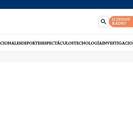
EL DESTAPE
RADIO
CIONALES
DEPORTES
ESPECTÁCULOS
TECNOLOGÍA
INVESTIGACIO