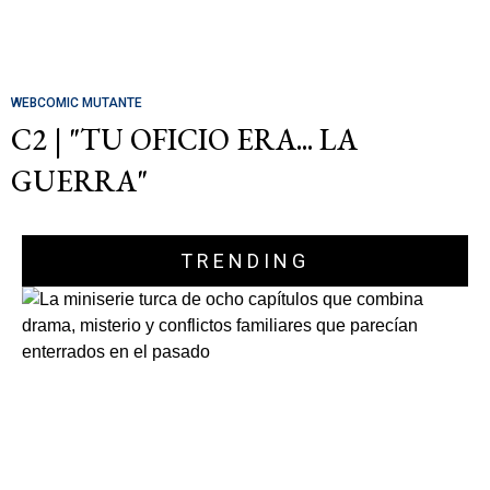
WEBCOMIC MUTANTE
C2 | "TU OFICIO ERA... LA
GUERRA"
TRENDING