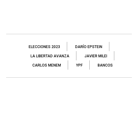
ELECCIONES 2023
DARÍO EPSTEIN
LA LIBERTAD AVANZA
JAVIER MILEI
CARLOS MENEM
YPF
BANCOS