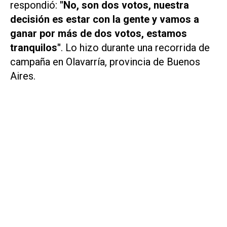
respondió:
"No, son dos votos, nuestra
decisión es estar con la gente y vamos a
ganar por más de dos votos, estamos
tranquilos"
. Lo hizo durante una recorrida de
campaña en Olavarría, provincia de Buenos
Aires.