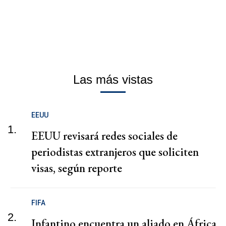
Las más vistas
EEUU
1.
EEUU revisará redes sociales de
periodistas extranjeros que soliciten
visas, según reporte
FIFA
2.
Infantino encuentra un aliado en África,