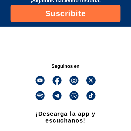
¡Sigamos haciendo historia!
Suscribite
Seguinos en
¡Descarga la app y
escuchanos!