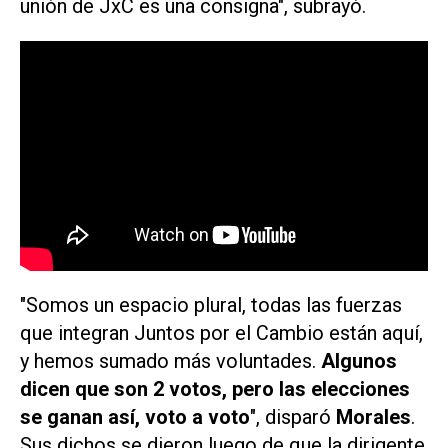
unión de JxC es una consigna", subrayó.
"Somos un espacio plural, todas las fuerzas
que integran Juntos por el Cambio están aquí,
y hemos sumado más voluntades.
Algunos
dicen que son 2 votos, pero las elecciones
se ganan así, voto a voto
", disparó
Morales
.
Sus dichos se dieron luego de que la dirigente