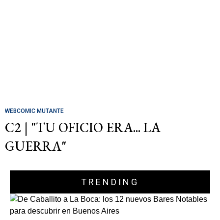
WEBCOMIC MUTANTE
C2 | "TU OFICIO ERA... LA
GUERRA"
TRENDING