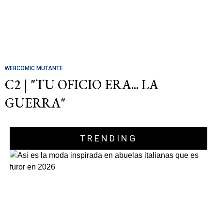
WEBCOMIC MUTANTE
C2 | "TU OFICIO ERA... LA
GUERRA"
TRENDING