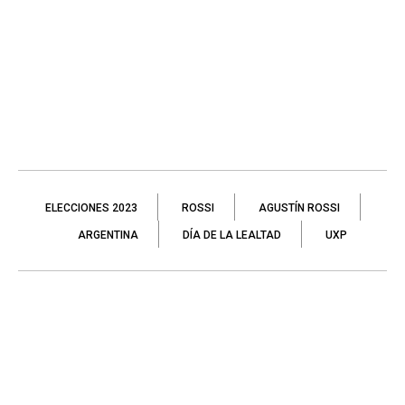
ELECCIONES 2023
ROSSI
AGUSTÍN ROSSI
ARGENTINA
DÍA DE LA LEALTAD
UXP