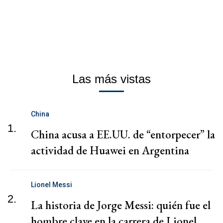
Las más vistas
China
1.
China acusa a EE.UU. de “entorpecer” la
actividad de Huawei en Argentina
Lionel Messi
2.
La historia de Jorge Messi: quién fue el
hombre clave en la carrera de Lionel