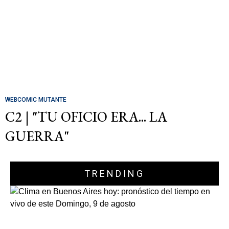
WEBCOMIC MUTANTE
C2 | "TU OFICIO ERA... LA
GUERRA"
TRENDING