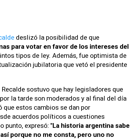
calde
deslizó la posibilidad de que
mas para votar en favor de los intereses del
stintos tipos de ley. Además, fue optimista de
tualización jubilatoria que vetó el presidente
, Recalde sostuvo que hay legisladores que
or la tarde son moderados y al final del día
icó que estos cambios se dan por
sde acuerdos políticos a cuestiones
mo punto, expresó:
"La historia argentina sabe
 así porque no me consta, pero uno no