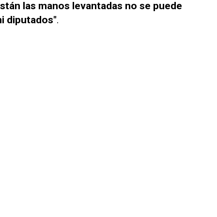
están las manos levantadas no se puede
i diputados"
.