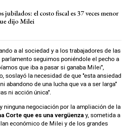
os jubilados: el costo fiscal es 37 veces menor
ue dijo Milei
ndo a al sociedad y a los trabajadores de las
 el parlamento seguimos poniéndole el pecho a
íamos que iba a pasar si ganaba Milei",
do, soslayó la necesidad de que "esta ansiedad
ni abandono de una lucha que va a ser larga"
as ni acción única".
ay ninguna negociación por la ampliación de la
a Corte que es una vergüenza
y, sometida a
 plan económico de Milei y de los grandes