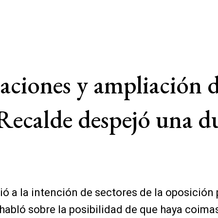
laciones y ampliación d
ecalde despejó una dud
rió a la intención de sectores de la oposición 
 habló sobre la posibilidad de que haya coima