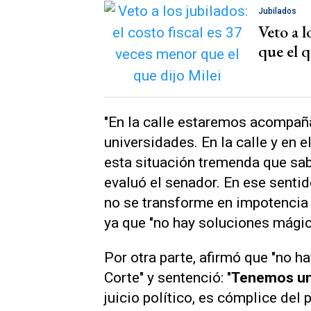
Jubilados
Veto a l
que el q
"En la calle estaremos acompaña
universidades. En la calle y en
esta situación tremenda que sab
evaluó el senador. En ese senti
no se transforme en impotencia 
ya que "no hay soluciones mágic
Por otra parte, afirmó que "no h
Corte" y sentenció: "
Tenemos un
juicio político, es cómplice del