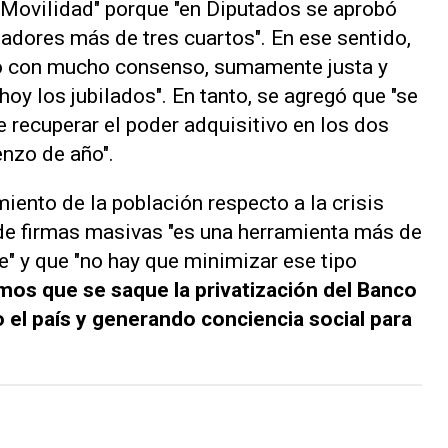
 Movilidad" porque "en Diputados se aprobó
adores más de tres cuartos". En ese sentido,
no con mucho consenso, sumamente justa y
oy los jubilados". En tanto, se agregó que "se
 recuperar el poder adquisitivo en los dos
nzo de año".
iento de la población respecto a la crisis
a de firmas masivas "es una herramienta más de
e" y que "no hay que minimizar ese tipo
mos que se saque la privatización del Banco
 el país y generando conciencia social para