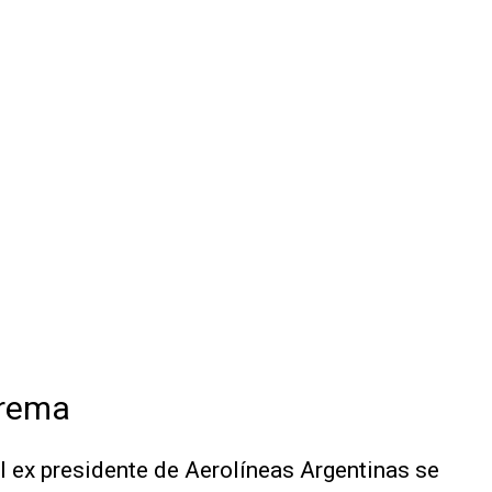
prema
 el ex presidente de Aerolíneas Argentinas se