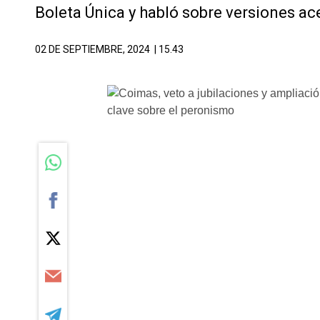
Boleta Única y habló sobre versiones ac
02 DE SEPTIEMBRE, 2024
| 15.43