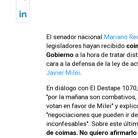
El senador nacional
Mariano Re
legisladores hayan recibido
coi
Gobierno
a la hora de tratar di
cara a la defensa de la ley de ac
Javier Milei
.
En diálogo con
El Destape 1070
"por la mañana son combativos, p
votan en favor de Milei" y expl
"negociaciones que pueden ir de
inconfesables". Sobre este últi
de coimas. No quiero afirmarlo