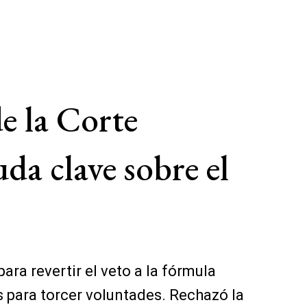
e la Corte
a clave sobre el
para revertir el veto a la fórmula
s para torcer voluntades. Rechazó la