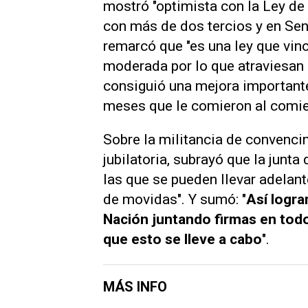
mostró "optimista con la Ley de
con más de dos tercios y en Sen
remarcó que "es una ley que vi
moderada por lo que atraviesan h
consiguió una mejora importante
meses que le comieron al comie
Sobre la militancia de convencim
jubilatoria, subrayó que la junt
las que se pueden llevar adelant
de movidas". Y sumó: "
Así logra
Nación juntando firmas en todo
que esto se lleve a cabo
".
MÁS INFO