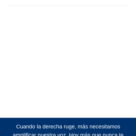
Cuando la derecha ruge, más necesitamos
amplificar nuestra voz. Hoy más que nunca te