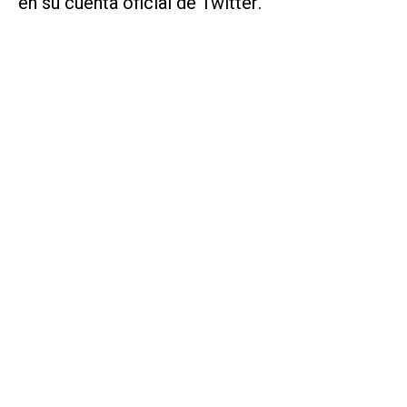
en su cuenta oficial de
Twitter
.