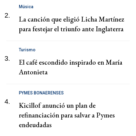
Música
2.
La canción que eligió Licha Martínez
para festejar el triunfo ante Inglaterra
Turismo
3.
El café escondido inspirado en María
Antonieta
PYMES BONAERENSES
4.
Kicillof anunció un plan de
refinanciación para salvar a Pymes
endeudadas