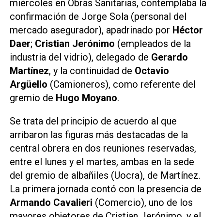
miércoles en Obras Sanitarias, contemplaba la
confirmación de Jorge Sola (personal del
mercado asegurador), apadrinado por
Héctor
Daer
;
Cristian Jerónimo
(empleados de la
industria del vidrio), delegado de
Gerardo
Martínez
, y la continuidad de
Octavio
Argüello
(Camioneros), como referente del
gremio de
Hugo Moyano
.
Se trata del principio de acuerdo al que
arribaron las figuras más destacadas de la
central obrera en dos reuniones reservadas,
entre el lunes y el martes, ambas en la sede
del gremio de albañiles (Uocra), de Martínez.
La primera jornada contó con la presencia de
Armando Cavalieri
(Comercio), uno de los
mayores objetores de Cristian Jerónimo, y el