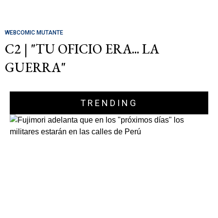
WEBCOMIC MUTANTE
C2 | "TU OFICIO ERA... LA
GUERRA"
TRENDING