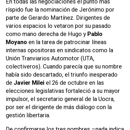
En todas las negociaciones el punto más
ríspido fue la nominación de Jerónimo por
parte de Gerardo Martínez. Dirigentes de
varios espacios lo vetaron por su pasado
como mano derecha de Hugo y
Pablo
Moyano
en la tarea de patrocinar líneas
internas opositoras en sindicatos como la
Unión Tranviarios Automotor (UTA,
colectiveros). Cuando parecía que su nombre
había sido descartado, el triunfo inesperado
de
Javier Milei
el 26 de octubre en las
elecciones legislativas fortaleció a su mayor
impulsor, el secretario general de la Uocra,
por ser el dirigente de más diálogo con la
gestión libertaria.
De confirmarse los tres nombres –nada indica