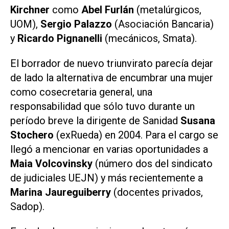
Kirchner
como
Abel Furlán
(metalúrgicos,
UOM),
Sergio Palazzo
(Asociación Bancaria)
y
Ricardo Pignanelli
(mecánicos, Smata).
El borrador de nuevo triunvirato parecía dejar
de lado la alternativa de encumbrar una mujer
como cosecretaria general, una
responsabilidad que sólo tuvo durante un
período breve la dirigente de Sanidad
Susana
Stochero
(exRueda) en 2004. Para el cargo se
llegó a mencionar en varias oportunidades a
Maia Volcovinsky
(número dos del sindicato
de judiciales UEJN) y más recientemente a
Marina Jaureguiberry
(docentes privados,
Sadop).