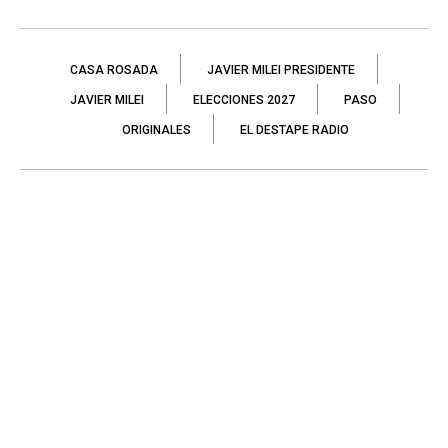
CASA ROSADA
JAVIER MILEI PRESIDENTE
JAVIER MILEI
ELECCIONES 2027
PASO
ORIGINALES
EL DESTAPE RADIO