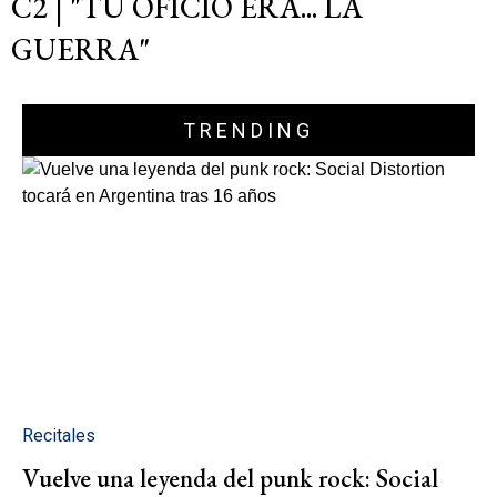
C2 | "TU OFICIO ERA... LA
GUERRA"
TRENDING
Recitales
Vuelve una leyenda del punk rock: Social