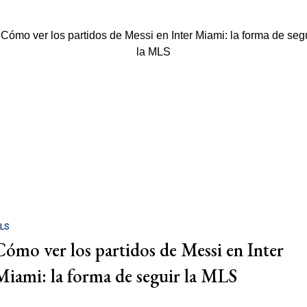
LS
Cómo ver los partidos de Messi en Inter
Miami: la forma de seguir la MLS