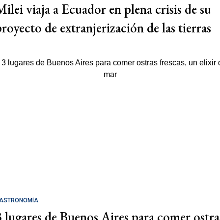
Milei viaja a Ecuador en plena crisis de su
proyecto de extranjerización de las tierras
ASTRONOMÍA
3 lugares de Buenos Aires para comer ostra