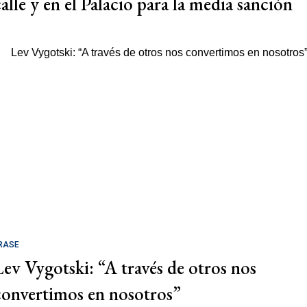
calle y en el Palacio para la media sanción
RASE
Lev Vygotski: “A través de otros nos
convertimos en nosotros”