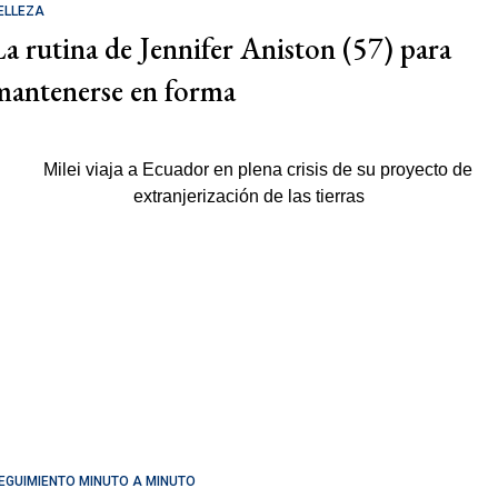
ELLEZA
La rutina de Jennifer Aniston (57) para
mantenerse en forma
EGUIMIENTO MINUTO A MINUTO