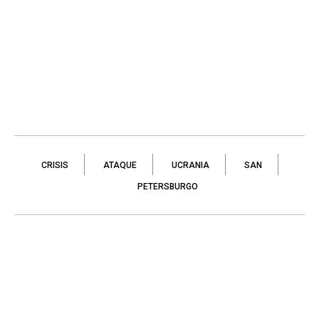
CRISIS
ATAQUE
UCRANIA
SAN
PETERSBURGO