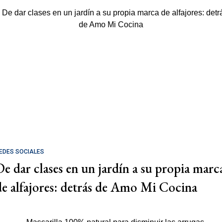
EDES SOCIALES
De dar clases en un jardín a su propia marc
de alfajores: detrás de Amo Mi Cocina