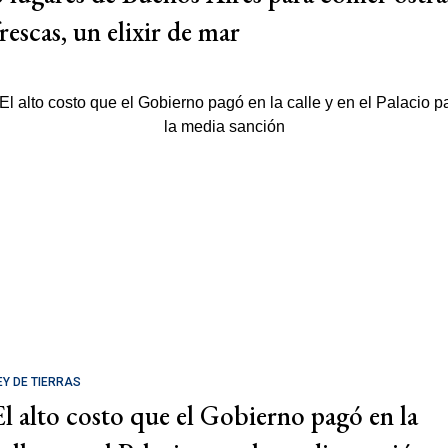
rescas, un elixir de mar
EY DE TIERRAS
El alto costo que el Gobierno pagó en la