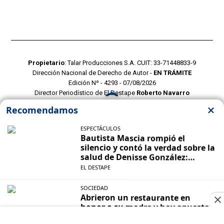
Propietario
: Talar Producciones S.A. CUIT: 33-71448833-9
Dirección Nacional de Derecho de Autor -
EN TRÁMITE
Edición Nº - 4293 - 07/08/2026
Director Periodístico de El Destape
Roberto Navarro
TERMINOS Y CONDICIONES
POLITICAS DE PRIVACIDAD
CONTACTO COMERCIAL
CONTACTO EDITORIAL
Mustang Cloud
- CMS para portales de noticias