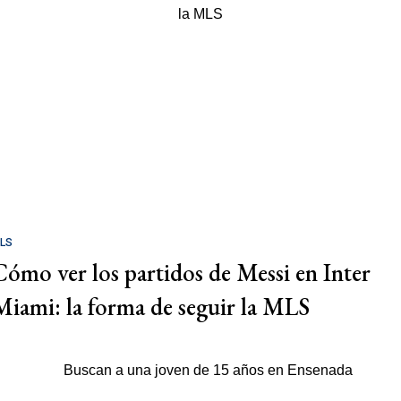
LS
Cómo ver los partidos de Messi en Inter
Miami: la forma de seguir la MLS