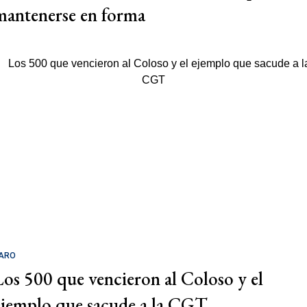
mantenerse en forma
ARO
Los 500 que vencieron al Coloso y el
ejemplo que sacude a la CGT