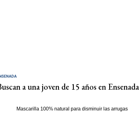
NSENADA
Buscan a una joven de 15 años en Ensenada