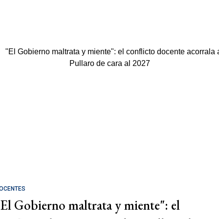
OCENTES
"El Gobierno maltrata y miente": el