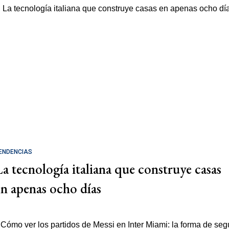
ENDENCIAS
La tecnología italiana que construye casas
en apenas ocho días