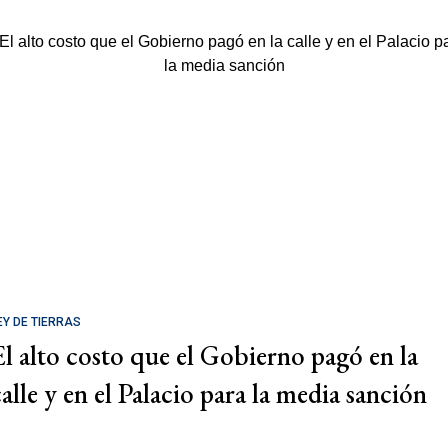
EY DE TIERRAS
El alto costo que el Gobierno pagó en la
calle y en el Palacio para la media sanción