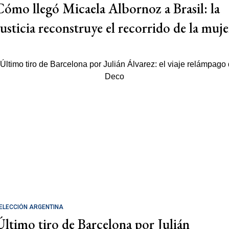
Cómo llegó Micaela Albornoz a Brasil: la
Justicia reconstruye el recorrido de la muje
ELECCIÓN ARGENTINA
Último tiro de Barcelona por Julián