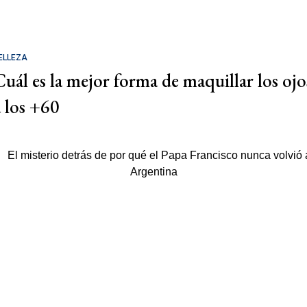
ELLEZA
Cuál es la mejor forma de maquillar los ojo
a los +60