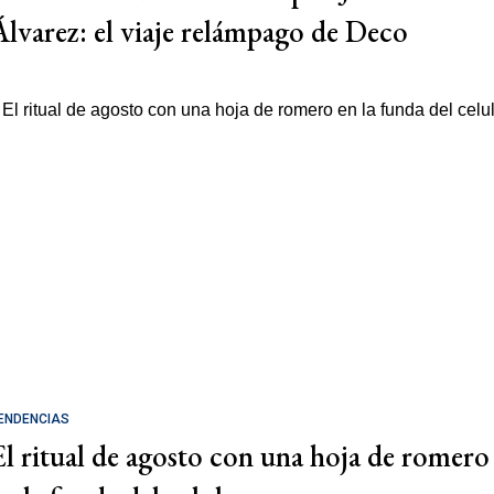
Álvarez: el viaje relámpago de Deco
ENDENCIAS
El ritual de agosto con una hoja de romero