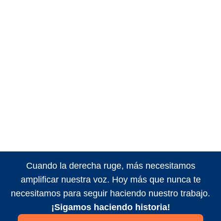
Cuando la derecha ruge, más necesitamos
amplificar nuestra voz. Hoy más que nunca te
necesitamos para seguir haciendo nuestro trabajo.
¡Sigamos haciendo historia!