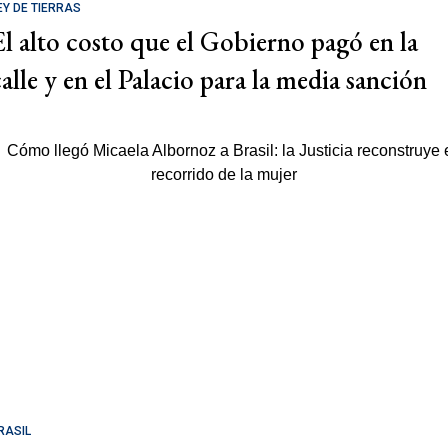
EY DE TIERRAS
El alto costo que el Gobierno pagó en la
calle y en el Palacio para la media sanción
RASIL