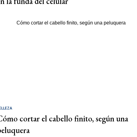
en la funda del celular
ELLEZA
Cómo cortar el cabello finito, según una
peluquera