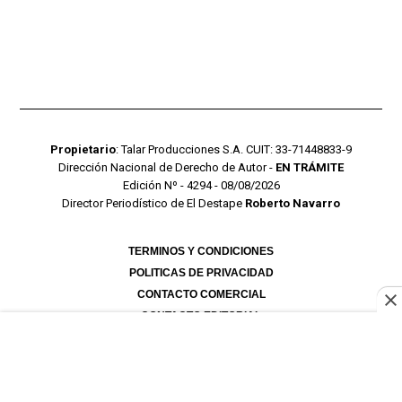
Propietario
: Talar Producciones S.A. CUIT: 33-71448833-9
Dirección Nacional de Derecho de Autor -
EN TRÁMITE
Edición Nº - 4294 - 08/08/2026
Director Periodístico de El Destape
Roberto Navarro
TERMINOS Y CONDICIONES
POLITICAS DE PRIVACIDAD
CONTACTO COMERCIAL
CONTACTO EDITORIAL
Mustang Cloud
- CMS para portales de noticias