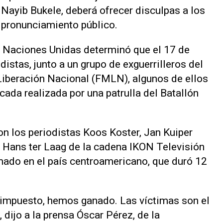
 Nayib Bukele, deberá ofrecer disculpas a los
n pronunciamiento público.
Naciones Unidas determinó que el 17 de
istas, junto a un grupo de exguerrilleros del
Liberación Nacional (FMLN), algunos de ellos
da realizada por una patrulla del Batallón
n los periodistas Koos Koster, Jan Kuiper
Hans ter Laag de la cadena IKON Televisión
rmado en el país centroamericano, que duró 12
 impuesto, hemos ganado. Las víctimas son el
, dijo a la prensa Óscar Pérez, de la