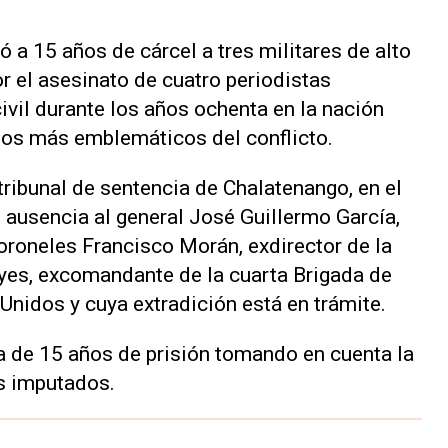
 a 15 años de cárcel a tres militares de alto
or el asesinato de cuatro periodistas
ivil durante los años ochenta en la nación
sos más emblemáticos del conflicto.
ribunal de sentencia de Chalatenango, en el
en ausencia al general José Guillermo García,
coroneles Francisco Morán, exdirector de la
yes, excomandante de la cuarta Brigada de
 Unidos y cuya extradición está en trámite.
a de 15 años de prisión tomando en cuenta la
s imputados.