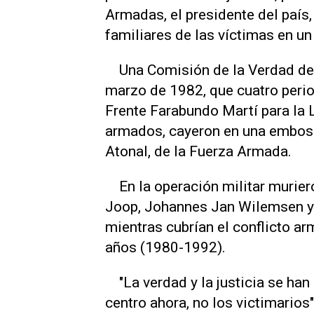
Armadas, el presidente del país,
familiares de las víctimas en u
Una Comisión de la Verdad de 
marzo de 1982, que cuatro period
Frente Farabundo Martí para la 
armados, cayeron en una embosca
Atonal, de la Fuerza Armada.
En la operación militar muriero
Joop, Johannes Jan Wilemsen y 
mientras cubrían el conflicto a
años (1980-1992).
"La verdad y la justicia se han
centro ahora, no los victimarios"