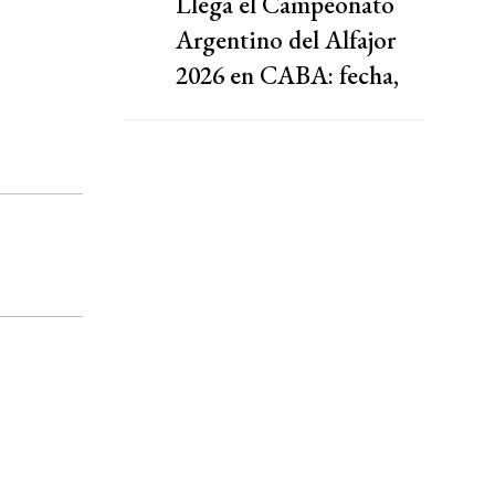
Llega el Campeonato
Argentino del Alfajor
2026 en CABA: fecha,
agenda y entradas