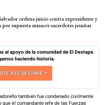
R
Salvador ordena juicio contra expresidente y
s por supuesta masacre sacerdotes jesuitas
as al apoyo de la comunidad de El Destape.
gamos haciendo historia.
BITE A EL DESTAPE
vadoreño también fue condenado civilmente
 lo que el comandante jefe de las Fuerzas