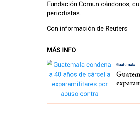
Fundación Comunicándonos, que 
periodistas.
Con información de Reuters
MÁS INFO
Guatemala
Guatema
exparam