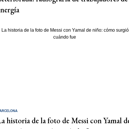
energía
ARCELONA
La historia de la foto de Messi con Yamal d