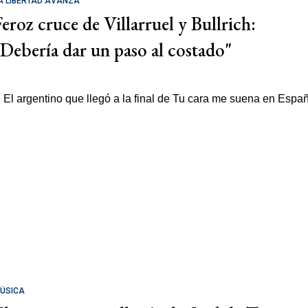
A LIBERTAD AVANZA
Feroz cruce de Villarruel y Bullrich:
"Debería dar un paso al costado"
ÚSICA