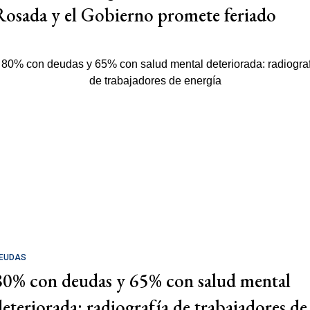
Rosada y el Gobierno promete feriado
EUDAS
80% con deudas y 65% con salud mental
deteriorada: radiografía de trabajadores de