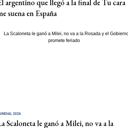
El argentino que llegó a la final de Tu cara
me suena en España
UNDIAL 2026
La Scaloneta le ganó a Milei, no va a la