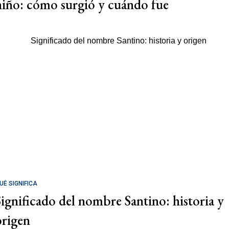
niño: cómo surgió y cuándo fue
UÉ SIGNIFICA
Significado del nombre Santino: historia y
origen