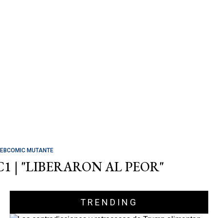
EBCOMIC MUTANTE
C1 | "LIBERARON AL PEOR"
TRENDING