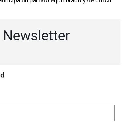
ticipa un partido equilibrado y de difícil