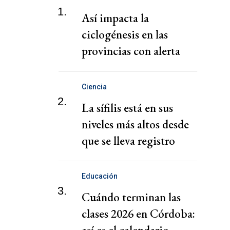
1.
Así impacta la
ciclogénesis en las
provincias con alerta
naranja
Ciencia
2.
La sífilis está en sus
niveles más altos desde
que se lleva registro
Educación
3.
Cuándo terminan las
clases 2026 en Córdoba:
así es el calendario