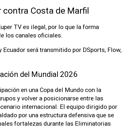
 contra Costa de Marfil
uper TV es ilegal, por lo que la forma
e los canales oficiales.
 y Ecuador será transmitido por DSports, Flow,
lación del Mundial 2026
cipación en una Copa del Mundo con la
grupos y volver a posicionarse entre las
enario internacional. El equipo dirigido por
ldado por una estructura defensiva que se
pales fortalezas durante las Eliminatorias