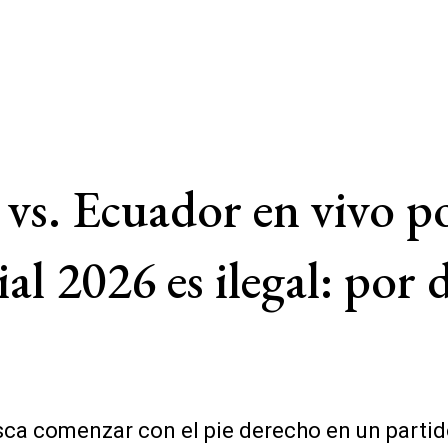
 vs. Ecuador en vivo p
 2026 es ilegal: por 
a comenzar con el pie derecho en un partido 