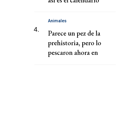
escolar
Animales
4.
Parece un pez de la
prehistoria, pero lo
pescaron ahora en
Alemania