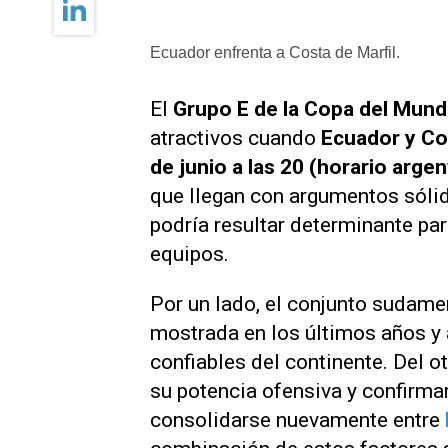
Ecuador enfrenta a Costa de Marfil.
El
Grupo E de la Copa del Mun
atractivos cuando
Ecuador y Co
de junio a las 20 (horario argen
que llegan con argumentos sólid
podría resultar determinante pa
equipos.
Por un lado, el conjunto sudamer
mostrada en los últimos años y
confiables del continente. Del o
su potencia ofensiva y confirma
consolidarse nuevamente entre