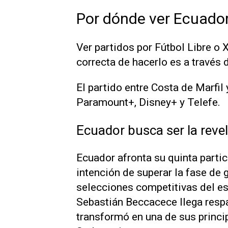
Por dónde ver Ecuador
Ver partidos por Fútbol Libre o X
correcta de hacerlo es a través d
El partido entre Costa de Marfil
Paramount+, Disney+ y Telefe.
Ecuador busca ser la reve
Ecuador afronta su quinta parti
intención de superar la fase de 
selecciones competitivas del esc
Sebastián Beccacece llega respa
transformó en una de sus princi