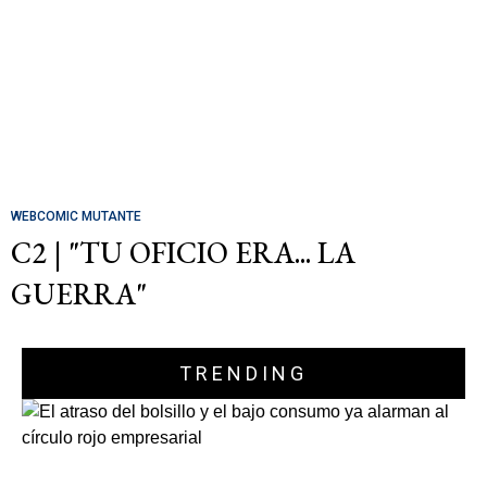
WEBCOMIC MUTANTE
C2 | "TU OFICIO ERA... LA
GUERRA"
TRENDING