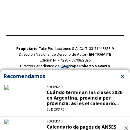
Propietario
: Talar Producciones S.A. CUIT: 33-71448833-9
Dirección Nacional de Derecho de Autor -
EN TRÁMITE
Edición Nº - 4293 - 07/08/2026
Director Periodístico de El Destape
Roberto Navarro
TERMINOS Y CONDICIONES
POLITICAS DE PRIVACIDAD
CONTACTO COMERCIAL
CONTACTO EDITORIAL
Mustang Cloud
- CMS para portales de noticias