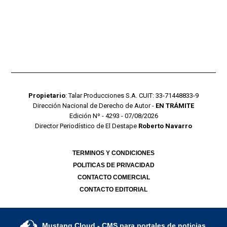
Propietario
: Talar Producciones S.A. CUIT: 33-71448833-9
Dirección Nacional de Derecho de Autor -
EN TRÁMITE
Edición Nº - 4293 - 07/08/2026
Director Periodístico de El Destape
Roberto Navarro
TERMINOS Y CONDICIONES
POLITICAS DE PRIVACIDAD
CONTACTO COMERCIAL
CONTACTO EDITORIAL
Mustang Cloud
- CMS para portales de noticias