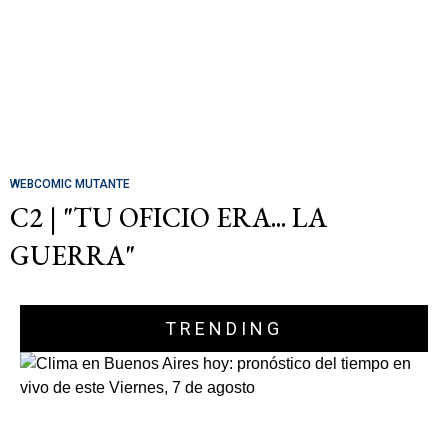
WEBCOMIC MUTANTE
C2 | "TU OFICIO ERA... LA
GUERRA"
TRENDING