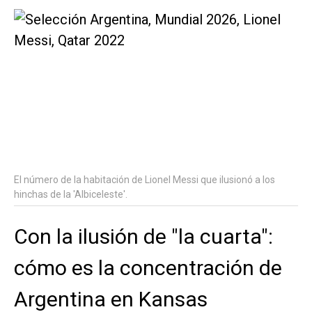
El número de la habitación de Lionel Messi que ilusionó a los
hinchas de la 'Albiceleste'.
Con la ilusión de "la cuarta":
cómo es la concentración de
Argentina en Kansas