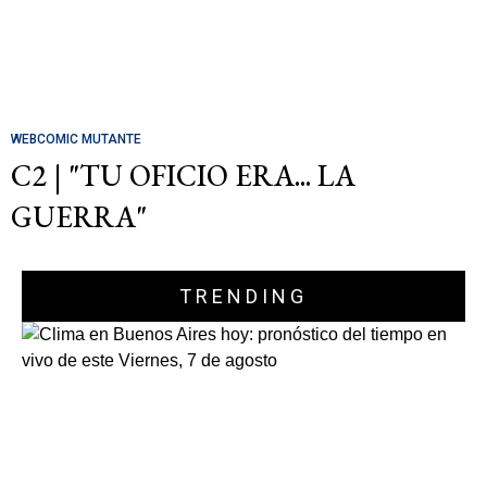
WEBCOMIC MUTANTE
C2 | "TU OFICIO ERA... LA
GUERRA"
TRENDING