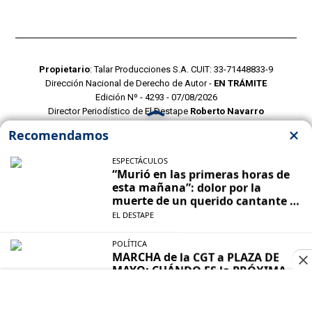
Propietario
: Talar Producciones S.A. CUIT: 33-71448833-9
Dirección Nacional de Derecho de Autor -
EN TRÁMITE
Edición Nº - 4293 - 07/08/2026
Director Periodístico de El Destape
Roberto Navarro
TERMINOS Y CONDICIONES
POLITICAS DE PRIVACIDAD
CONTACTO COMERCIAL
CONTACTO EDITORIAL
Mustang Cloud
- CMS para portales de noticias