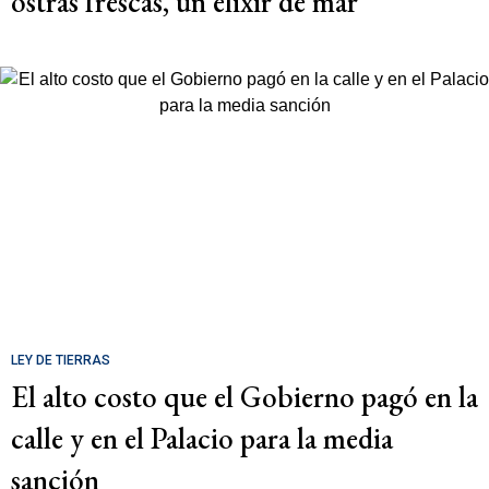
ostras frescas, un elixir de mar
LEY DE TIERRAS
El alto costo que el Gobierno pagó en la
calle y en el Palacio para la media
sanción