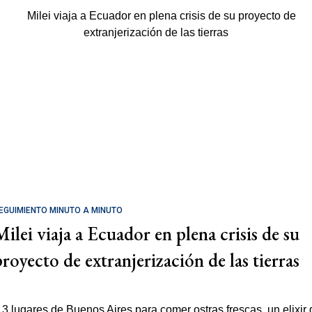
EGUIMIENTO MINUTO A MINUTO
Milei viaja a Ecuador en plena crisis de su
proyecto de extranjerización de las tierras