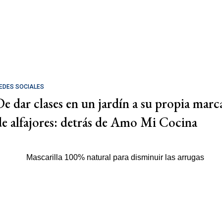
EDES SOCIALES
De dar clases en un jardín a su propia marc
de alfajores: detrás de Amo Mi Cocina