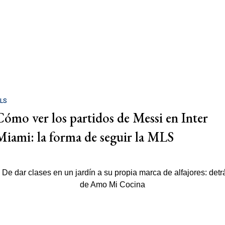
LS
Cómo ver los partidos de Messi en Inter
Miami: la forma de seguir la MLS