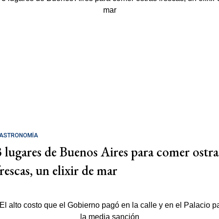
ASTRONOMÍA
3 lugares de Buenos Aires para comer ostra
rescas, un elixir de mar