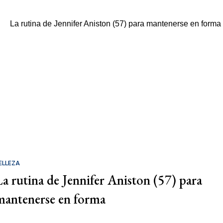
ELLEZA
La rutina de Jennifer Aniston (57) para
mantenerse en forma