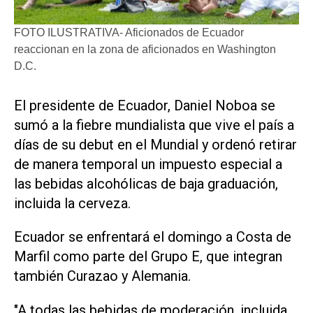
FOTO ILUSTRATIVA- Aficionados de Ecuador
reaccionan en la zona de aficionados en Washington
D.C.
​El presidente de Ecuador, Daniel Noboa se
sumó a la fiebre mundialista ‌que vive ‌el país a
días de su debut en el Mundial y ordenó retirar
de manera temporal un impuesto especial a
las bebidas alcohólicas de baja graduación,
incluida la cerveza.
Ecuador se enfrentará el ​domingo a Costa de
⁠Marfil como parte del Grupo E, ‌que integran
también Curazao y ⁠Alemania.
"A todas las bebidas ⁠de moderación, incluida