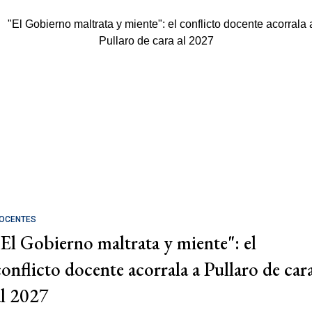
OCENTES
"El Gobierno maltrata y miente": el
conflicto docente acorrala a Pullaro de car
al 2027