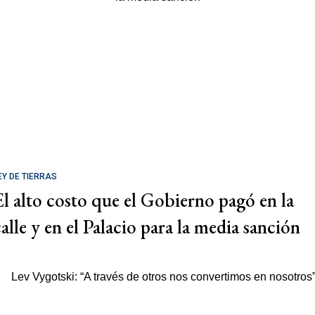
EY DE TIERRAS
El alto costo que el Gobierno pagó en la
calle y en el Palacio para la media sanción