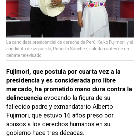
La candidata presidencial de derecha de Perú, Keiko Fujimori, y el
candidato de izquierda, Roberto Sánchez, saludan antes de un
debate televisado
Fujimori, que ⁠postula por cuarta vez a la
presidencia y es considerada pro libre
mercado, ha prometido mano dura contra la
delincuencia
evocando la figura de su
fallecido padre y exmandatario Alberto
Fujimori, que estuvo 16 años preso por
abusos a ⁠los derechos humanos en su
gobierno hace tres décadas.