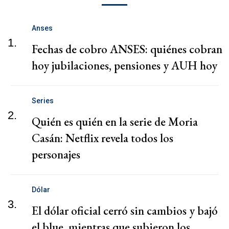
Anses
1.
Fechas de cobro ANSES: quiénes cobran
hoy jubilaciones, pensiones y AUH hoy
Series
2.
Quién es quién en la serie de Moria
Casán: Netflix revela todos los
personajes
Dólar
3.
El dólar oficial cerró sin cambios y bajó
el blue, mientras que subieron los