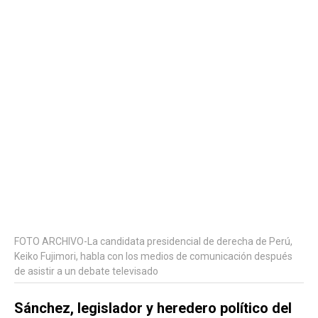
FOTO ARCHIVO-La candidata presidencial de derecha de Perú,
Keiko Fujimori, habla con los medios de comunicación después
de asistir a un debate televisado
Sánchez, legislador y heredero político del