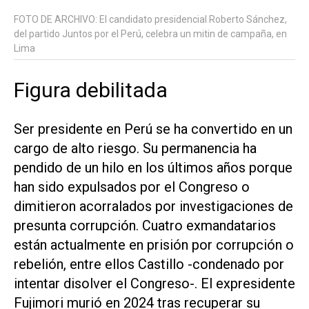
FOTO DE ARCHIVO: El candidato presidencial Roberto Sánchez,
del partido Juntos por el Perú, celebra un mitin de campaña, en
Lima
Figura debilitada
Ser presidente en Perú se ha convertido en un
cargo de alto riesgo. Su permanencia ha
pendido de un hilo en los últimos años porque
​han sido expulsados ‌por el Congreso o
dimitieron acorralados por investigaciones de
presunta corrupción. Cuatro exmandatarios
están actualmente en prisión por corrupción o
rebelión, entre ellos Castillo -condenado por
intentar disolver el Congreso-. El expresidente
Fujimori murió en 2024 tras recuperar su