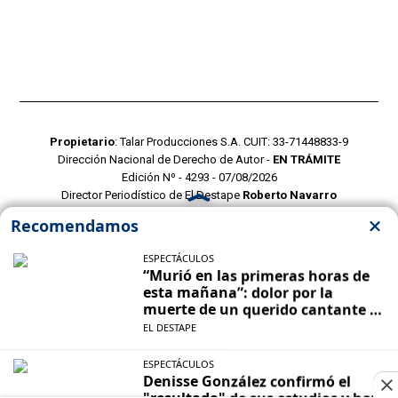
Propietario
: Talar Producciones S.A. CUIT: 33-71448833-9
Dirección Nacional de Derecho de Autor -
EN TRÁMITE
Edición Nº - 4293 - 07/08/2026
Director Periodístico de El Destape
Roberto Navarro
TERMINOS Y CONDICIONES
POLITICAS DE PRIVACIDAD
CONTACTO COMERCIAL
CONTACTO EDITORIAL
Mustang Cloud
- CMS para portales de noticias