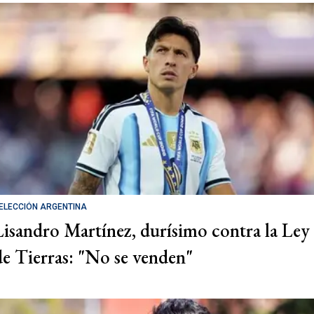
ELECCIÓN ARGENTINA
Lisandro Martínez, durísimo contra la Ley
de Tierras: "No se venden"