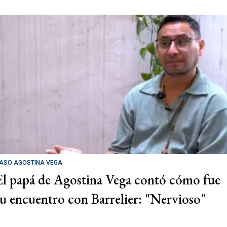
ASO AGOSTINA VEGA
El papá de Agostina Vega contó cómo fue
su encuentro con Barrelier: "Nervioso"