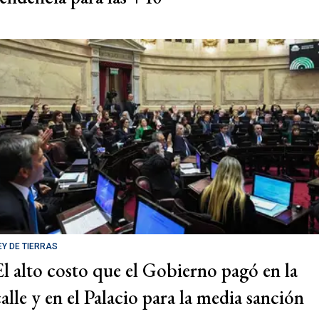
EY DE TIERRAS
El alto costo que el Gobierno pagó en la
calle y en el Palacio para la media sanción