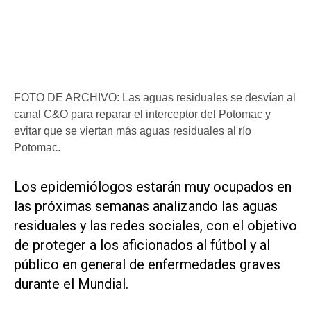
FOTO DE ARCHIVO: Las aguas residuales se desvían al
canal C&O para reparar el interceptor del Potomac y
evitar que se viertan más aguas residuales al río
Potomac.
Los epidemiólogos estarán ​muy ocupados en
las próximas semanas analizando las aguas
residuales y las redes sociales, con el objetivo
de proteger a los aficionados al fútbol y al
público en general de enfermedades graves
durante el Mundial.