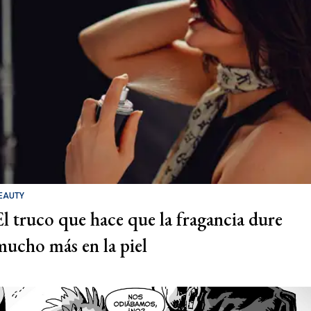
EAUTY
El truco que hace que la fragancia dure
mucho más en la piel