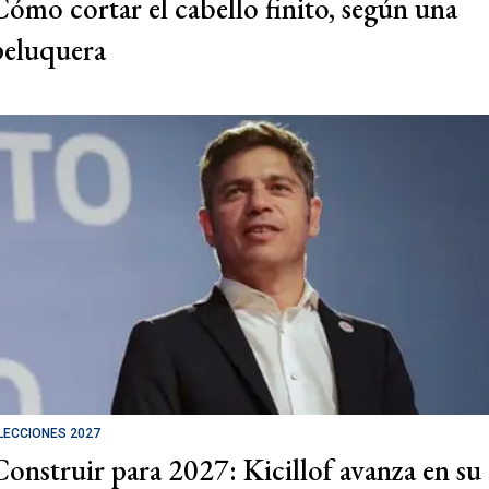
Cómo cortar el cabello finito, según una
peluquera
LECCIONES 2027
Construir para 2027: Kicillof avanza en su