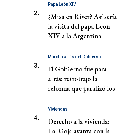
cooperativa Argentina
Papa León XIV
2.
¿Misa en River? Así sería
la visita del papa León
XIV a la Argentina
Marcha atrás del Gobierno
3.
El Gobierno fue para
atrás: retrotrajo la
reforma que paralizó los
puertos
Viviendas
4.
Derecho a la vivienda:
La Rioja avanza con la