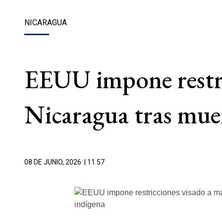
NICARAGUA
EEUU impone restri
Nicaragua tras muer
08 DE JUNIO, 2026
| 11.57