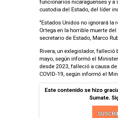
funcionarios nicaragüenses y a s
custodia del Estado, del líder i
"Estados Unidos no ignorará ​la 
Ortega ‌en la horrible muerte ⁠del 
secretario de Estado, Marco Ru
Rivera, un ⁠exlegislador, falleció
mayo, ‌según informó el Ministe
desde 2023, falleció a causa de 
COVID-19, según informó el Mini
Este contenido se hizo graci
Sumate. Si
SUSCRI