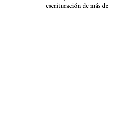
escrituración de más de
220 familias