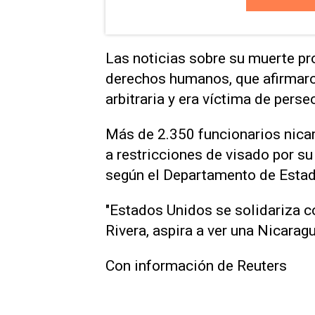
Las noticias sobre su ⁠muerte p
derechos humanos, que afirmaro
arbitraria y era víctima de perse
Más de 2.350 funcionarios ‌nica
a restricciones de visado por su 
según el Departamento de Estad
"Estados Unidos se solidariza ‌c
Rivera, aspira ​a ver una Nicaragu
Con información de Reuters