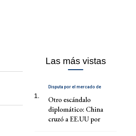
Las más vistas
Disputa por el mercado de
telecomunicaciones
1.
Otro escándalo
diplomático: China
cruzó a EE.UU por
presionar a una