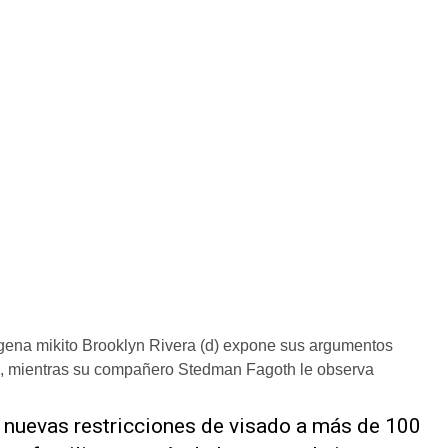
ena mikito Brooklyn Rivera (d) expone sus argumentos
, mientras su compañero Stedman Fagoth le observa
nuevas restricciones de visado ‌a más ‌de 100