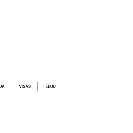
UA
VISAS
EEUU