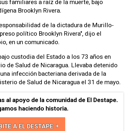
us familiares a raíz de la muerte, bajo
ndígena Brooklyn Rivera.
responsabilidad ⁠de la dictadura de Murillo-
preso político ⁠Brooklyn Rivera", dijo el
bio, en un comunicado.
 bajo custodia ​del Estado a los ‌73 años en
rio de ⁠Salud de Nicaragua. Llevaba detenido
una infección bacteriana ​derivada ‌de la
sterio de Salud de Nicaragua el 31 de mayo.
as al apoyo de la comunidad de El Destape.
gamos haciendo historia.
BITE A EL DESTAPE