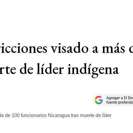
cciones visado a más 
te de líder indígena