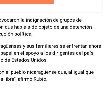
rovocaron la indignación de grupos de
n que había sido objeto de una detención
cución política.
ragüenses y sus familiares se enfrentan ahora
papel en el apoyo a los dirigentes del ‌país,
o de Estados Unidos.
on el ⁠pueblo nicaragüense que, al igual que
a libre", afirmó Rubio.