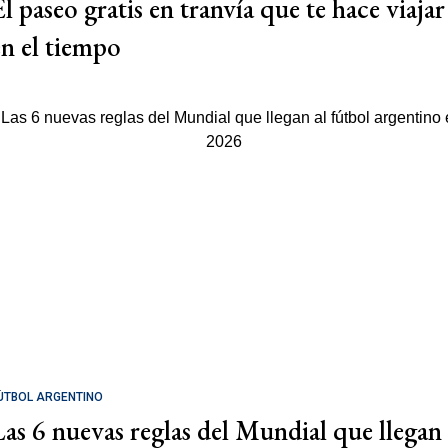
El paseo gratis en tranvía que te hace viajar
en el tiempo
ÚTBOL ARGENTINO
Las 6 nuevas reglas del Mundial que llegan