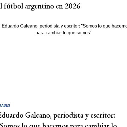
al fútbol argentino en 2026
RASES
Eduardo Galeano, periodista y escritor:
"Somos lo que hacemos para cambiar lo