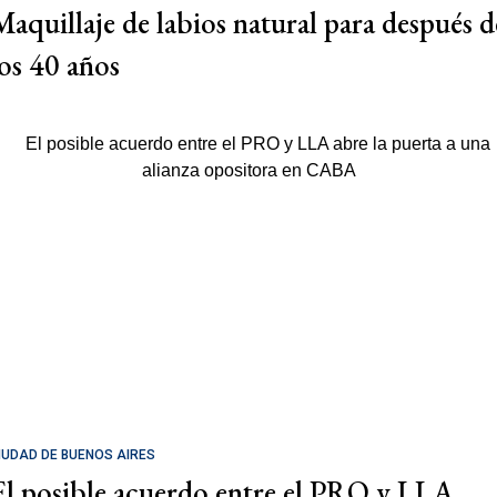
Maquillaje de labios natural para después d
los 40 años
IUDAD DE BUENOS AIRES
El posible acuerdo entre el PRO y LLA