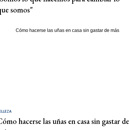
que somos"
ELLEZA
Cómo hacerse las uñas en casa sin gastar de