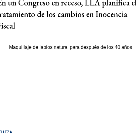
En un Congreso en receso, LLA planifica e
tratamiento de los cambios en Inocencia
iscal
ELLEZA