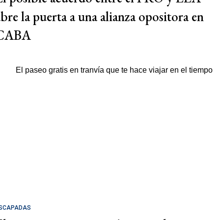
abre la puerta a una alianza opositora en
CABA
SCAPADAS