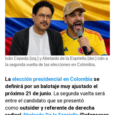
Iván Cepeda (izq.) y Abelardo de la Espriella (der.) irán a
la segunda vuelta de las elecciones en Colombia.
La
elección presidencial en Colombia
se
definirá por un balotaje muy ajustado el
próximo 21 de junio
. La segunda vuelta será
entre el candidato que se presentó
como
outsider
y referente de derecha
radical
Abelardo De la Espriella
(Defensores