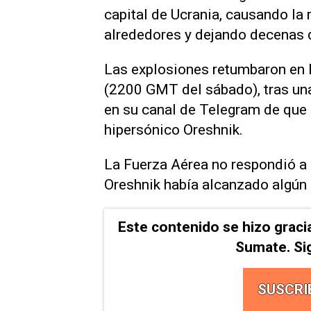
capital de Ucrania, causando la
alrededores ‌y dejando decenas d
Las explosiones retumbaron en 
(2200 GMT del sábado), tras una
en su canal de Telegram de que R
hipersónico Oreshnik.
La Fuerza Aérea no respondió a 
Oreshnik había alcanzado algún 
Este contenido se hizo graci
Sumate. Si
SUSCRI