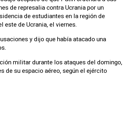
es de represalia contra Ucrania por un
sidencia de estudiantes en la región de
el este de Ucrania, el viernes.
cusaciones y dijo que había atacado una
os.
ación militar durante los ataques del domingo,
s de su espacio aéreo, según el ejército