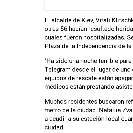
El alcalde de Kiev, Vitali Klitsc
otras ​56 habían resultado herida
cuales fueron hospitalizadas. Se
Plaza de la Independencia de la
"Ha ⁠sido una noche terrible para
Telegram desde el lugar de uno 
equipos de rescate están apaga
médicos están prestando asistenc
Muchos residentes buscaron refu
metro ​de la ciudad. Nataliia Zva
a acudir a su estación ‌local c
ciudad.