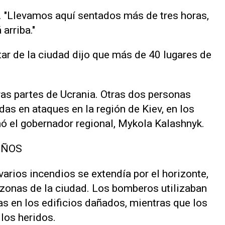
o. "Llevamos ⁠aquí sentados más de tres horas,
arriba."
itar de la ciudad dijo que más de 40 lugares de
ras partes de Ucrania. Otras dos personas
das en ‌ataques en la región de Kiev, en los
mó el gobernador regional, Mykola Kalashnyk.
AÑOS
 varios incendios se extendía por el horizonte,
 zonas de la ciudad. Los bomberos utilizaban
as en los edificios dañados, mientras que los
los heridos.