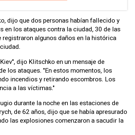
hko, dijo que dos personas habían fallecido y
s ⁠en los ataques contra la ciudad, 30 de las
 registraron ‌algunos daños en la histórica
 ciudad.
 Kiev", dijo Klitschko en ⁠un mensaje de
de los ataques. "En estos momentos, los
ndo incendios y retirando escombros. Los
ia a ⁠las víctimas."
gio durante la noche en las estaciones de
rych, de 62 años, dijo que ‌se había apresurado
uando las explosiones comenzaron a sacudir la