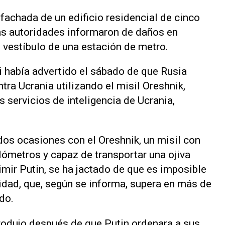
achada de un edificio residencial de cinco
as autoridades informaron de daños en
l vestíbulo de una estación de metro.
i había advertido el sábado de que Rusia
ra Ucrania utilizando el misil Oreshnik,
 servicios de inteligencia de Ucrania,
dos ocasiones con el Oreshnik, un misil con
lómetros y capaz de transportar una ojiva
dimir Putin, se ha jactado de que es imposible
cidad, que, según se informa, supera en más de
do.
produjo después de que Putin ordenara a sus