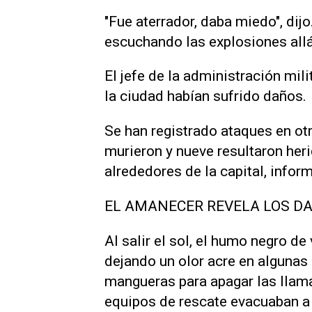
"Fue aterrador, daba miedo", dij
escuchando las explosiones allá 
El jefe de la administración mil
la ciudad habían sufrido daños.
Se han registrado ataques en ot
murieron y nueve ​resultaron heri
alrededores de la capital, infor
EL AMANECER REVELA LOS D
Al salir el sol, el humo negro de
dejando un olor acre en algunas
mangueras para apagar ⁠las llam
equipos de rescate evacuaban a 