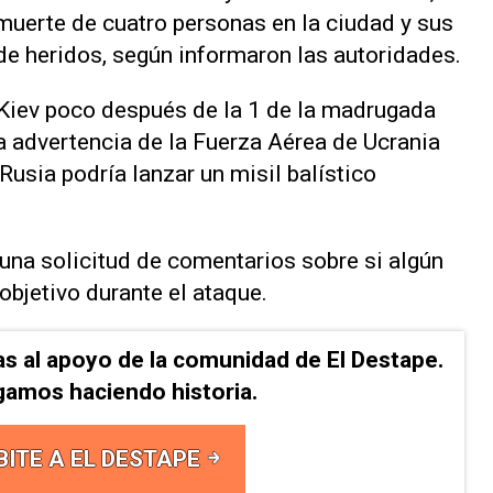
 muerte de cuatro personas en la ciudad y sus
e heridos, según ‌informaron las autoridades.
Kiev poco después de la 1 de la madrugada
 advertencia de la Fuerza Aérea de Ucrania
usia podría lanzar un misil balístico
una solicitud de comentarios sobre si algún
objetivo durante el ataque.
as al apoyo de la comunidad de El Destape.
gamos haciendo historia.
BITE A EL DESTAPE