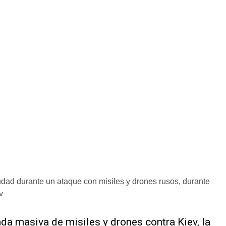
iudad durante un ataque con misiles y drones rusos, durante
v
da masiva de misiles y drones contra Kiev, la