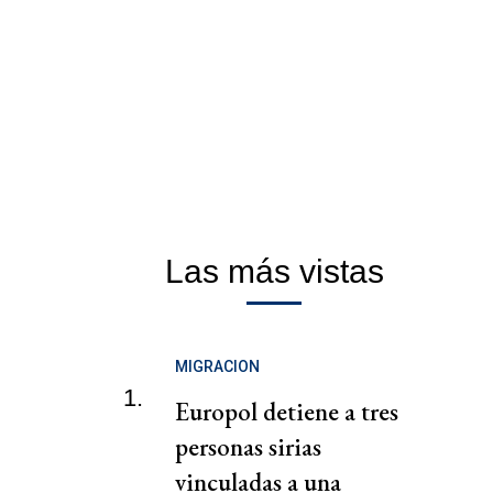
Las más vistas
MIGRACION
1.
Europol detiene a tres
personas sirias
vinculadas a una