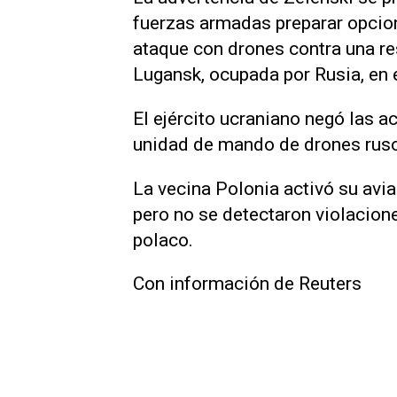
fuerzas armadas preparar opcion
ataque con drones contra una re
‌Lugansk, ocupada por Rusia, ⁠en 
El ejército ucraniano negó las a
unidad de mando de drones rus
La ​vecina Polonia activó su avi
pero no se detectaron violacione
polaco.
Con información de Reuters