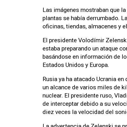
Las imágenes mostraban que la f
plantas se había derrumbado. L
oficinas, tiendas, almacenes y e
El presidente Volodímir Zelensk
estaba preparando un ataque cont
basándose en información de los
Estados ‌Unidos y Europa.
Rusia ya ha atacado Ucrania en 
un alcance de varios miles de ki
nuclear. El presidente ruso, Vla
de interceptar debido a su velo
diez veces la velocidad del soni
La advertencia ‌de Zelenski se 