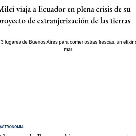
Milei viaja a Ecuador en plena crisis de su
proyecto de extranjerización de las tierras
ASTRONOMÍA