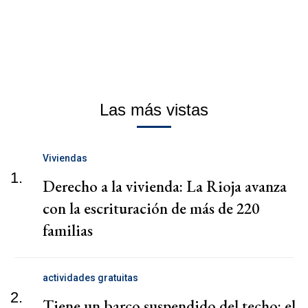
Las más vistas
Viviendas
1.
Derecho a la vivienda: La Rioja avanza
con la escrituración de más de 220
familias
actividades gratuitas
2.
Tiene un barco suspendido del techo: el