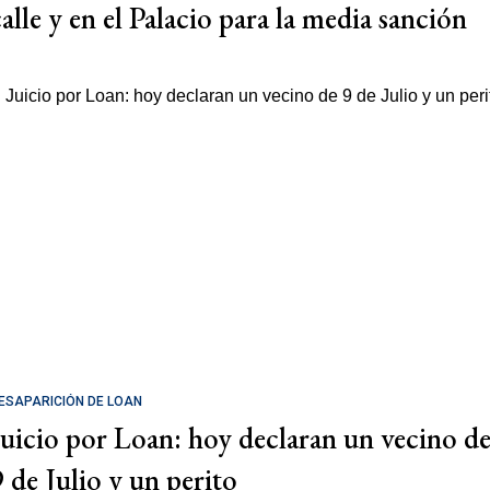
calle y en el Palacio para la media sanción
ESAPARICIÓN DE LOAN
Juicio por Loan: hoy declaran un vecino d
9 de Julio y un perito