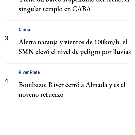
singular templo en CABA
Clima
3.
Alerta naranja y vientos de 100km/h: el
SMN elevó el nivel de peligro por lluvias
River Plate
4.
Bombazo: River cerró a Almada y es el
noveno refuerzo