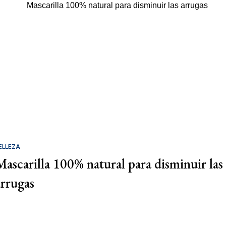
ELLEZA
Mascarilla 100% natural para disminuir las
arrugas