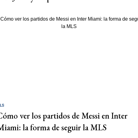
LS
Cómo ver los partidos de Messi en Inter
Miami: la forma de seguir la MLS