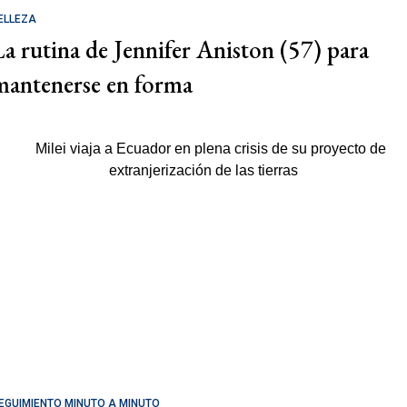
ELLEZA
La rutina de Jennifer Aniston (57) para
mantenerse en forma
EGUIMIENTO MINUTO A MINUTO