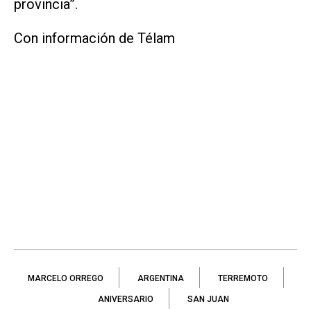
provincia”.
Con información de Télam
MARCELO ORREGO
ARGENTINA
TERREMOTO
ANIVERSARIO
SAN JUAN