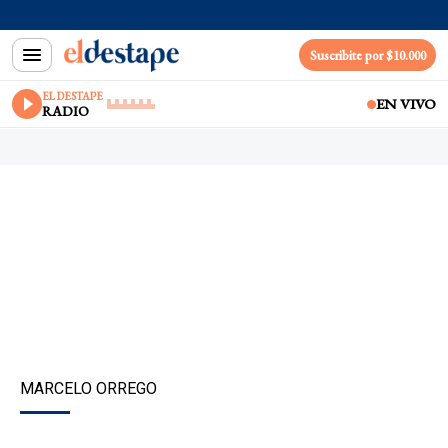
Suscribite por $10.000
EL DESTAPE
EN VIVO
RADIO
MARCELO ORREGO