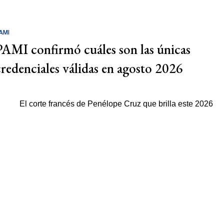
AMI
PAMI confirmó cuáles son las únicas
credenciales válidas en agosto 2026