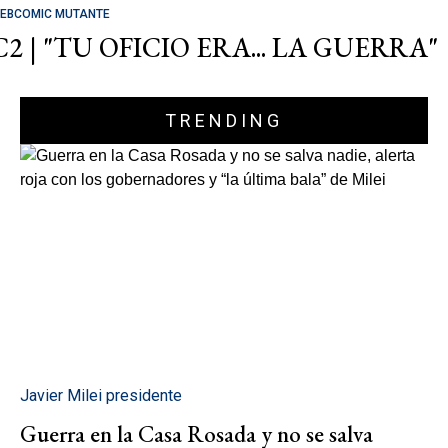
EBCOMIC MUTANTE
C2 | "TU OFICIO ERA... LA GUERRA"
TRENDING
Javier Milei presidente
Guerra en la Casa Rosada y no se salva