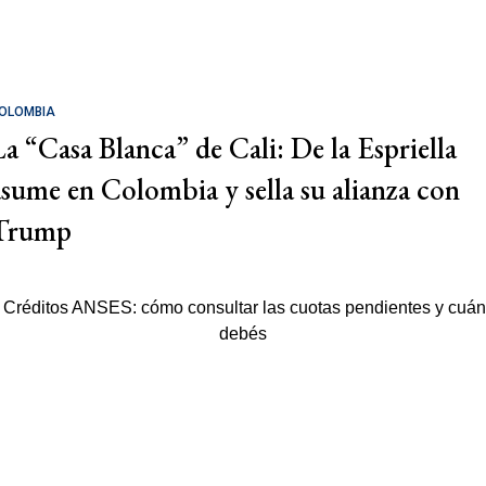
OLOMBIA
La “Casa Blanca” de Cali: De la Espriella
asume en Colombia y sella su alianza con
Trump