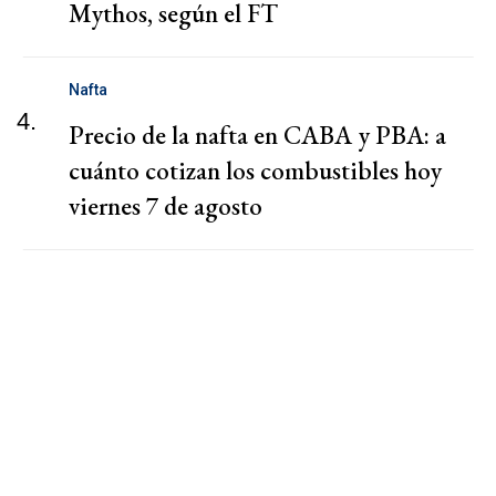
Mythos, según el FT
Nafta
4.
Precio de la nafta en CABA y PBA: a
cuánto cotizan los combustibles hoy
viernes 7 de agosto