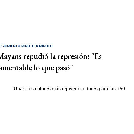
EGUIMIENTO MINUTO A MINUTO
Mayans repudió la represión: "Es
lamentable lo que pasó"